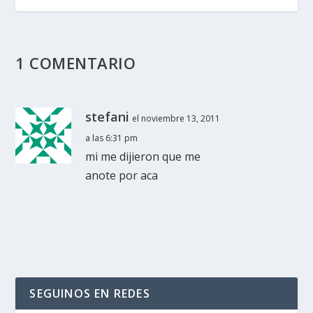
1 COMENTARIO
stefani
el noviembre 13, 2011
a las 6:31 pm
mi me dijieron que me
anote por aca
SEGUINOS EN REDES