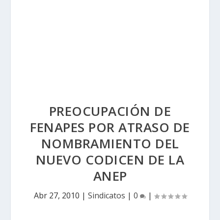
PREOCUPACIÓN DE
FENAPES POR ATRASO DE
NOMBRAMIENTO DEL
NUEVO CODICEN DE LA
ANEP
Abr 27, 2010
|
Sindicatos
|
0
|