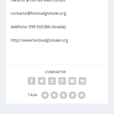
contacto@festivalglobale.org
teléfono: 099 655366 (Analía).
http://www.festivalglobale.org
COMPARTIR:
TASA: