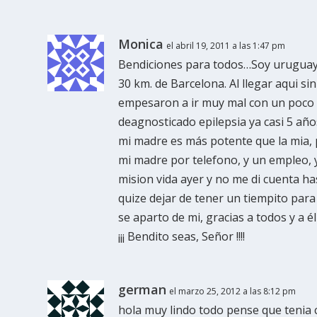
Monica
el abril 19, 2011 a las 1:47 pm
Bendiciones para todos…Soy uruguaya
30 km. de Barcelona. Al llegar aqui si
empesaron a ir muy mal con un poco 
deagnosticado epilepsia ya casi 5 año
mi madre es más potente que la mia, 
mi madre por telefono, y un empleo,
mision vida ayer y no me di cuenta ha
quize dejar de tener un tiempito par
se aparto de mi, gracias a todos y a é
¡¡¡ Bendito seas, Señor !!!!
german
el marzo 25, 2012 a las 8:12 pm
hola muy lindo todo pense que tenia