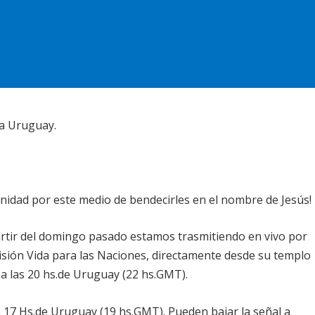
da Uruguay.
tunidad por este medio de bendecirles en el nombre de Jesús!
tir del domingo pasado estamos trasmitiendo en vivo por
isión Vida para las Naciones, directamente desde su templo
 a las 20 hs.de Uruguay (22 hs.GMT).
s 17 Hs.de Uruguay (19 hs.GMT). Pueden bajar la señal a