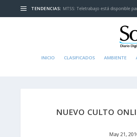
TENDENCIAS:
MTSS: Teletrabajo está disponible para
INICIO
CLASIFICADOS
AMBIENTE
NUEVO CULTO ONLIN
May 21, 201