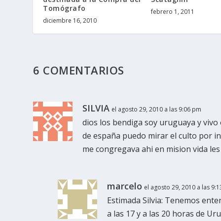
Tomógrafo
febrero 1, 2011
diciembre 16, 2010
6 COMENTARIOS
SILVIA
el agosto 29, 2010 a las 9:06 pm
dios los bendiga soy uruguaya y viv
de españa puedo mirar el culto por i
me congregava ahi en mision vida l
marcelo
el agosto 29, 2010 a las 9:
Estimada Silvia: Tenemos ente
a las 17 y a las 20 horas de Ur