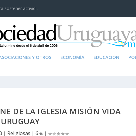
 sostener activid...
ASOCIACIONES Y OTROS
ECONOMÍA
EDUCACIÓN
POL
E DE LA IGLESIA MISIÓN VIDA
URUGUAY
0
|
Religiosas
|
6
|