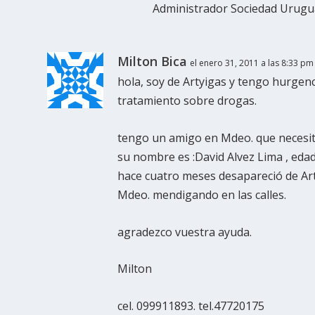
Administrador Sociedad Urugu
Milton Bica
el enero 31, 2011 a las 8:33 pm
hola, soy de Artyigas y tengo hurge
tratamiento sobre drogas.
tengo un amigo en Mdeo. que necesita
su nombre es :David Alvez Lima , eda
hace cuatro meses desapareció de Art
Mdeo. mendigando en las calles.
agradezco vuestra ayuda.
Milton
cel. 099911893. tel.47720175