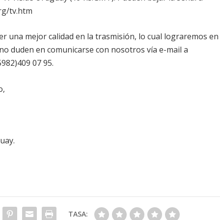
rg/tv.htm
 una mejor calidad en la trasmisión, lo cual lograremos en
d no duden en comunicarse con nosotros vía e-mail a
05982)409 07 95.
o,
uay.
TASA: