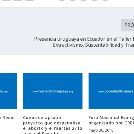
PR
Presencia uruguaya en Ecuador en el Taller 
Extractivismo, Sustentabilidad y Tra
 Reino
Comisión aprobó
Foro Nacional Evang
proyecto que despenaliza
organizado por CRE
o
el aborto y el martes 27 lo
mayo 30, 2010
trata el Senado