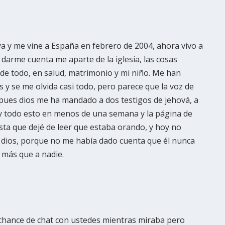
 y me vine a España en febrero de 2004, ahora vivo a
n darme cuenta me aparte de la iglesia, las cosas
de todo, en salud, matrimonio y mi niño. Me han
s y se me olvida casi todo, pero parece que la voz de
pues dios me ha mandado a dos testigos de jehová, a
 y todo esto en menos de una semana y la página de
sta que dejé de leer que estaba orando, y hoy no
a dios, porque no me había dado cuenta que él nunca
l más que a nadie.
 chance de chat con ustedes mientras miraba pero