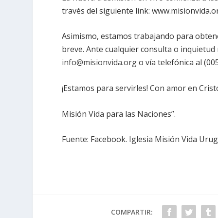
través del siguiente link: www.misionvida.o
Asimismo, estamos trabajando para obtener
breve. Ante cualquier consulta o inquietu
info@misionvida.org
o vía telefónica al (0
¡Estamos para servirles! Con amor en Crist
Misión Vida para las Naciones”.
Fuente: Facebook. Iglesia Misión Vida Urug
COMPARTIR: