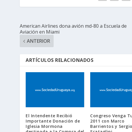
American Airlines dona avión md-80 a Escuela de
Aviación en Miami
ANTERIOR
ARTÍCULOS RELACIONADOS
El Intendente Recibió
Congreso Venga Tu
Importante Donación de
2011 con Marco
Iglesia Mormona
Barrientos y Sergi
destinada a la Compra del
Scataglini