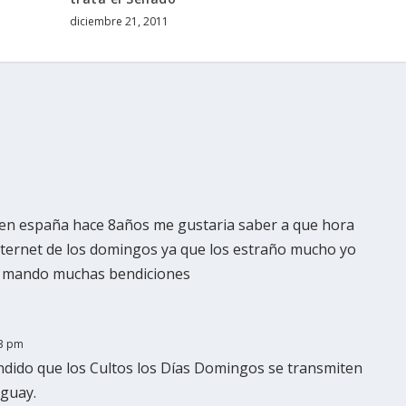
diciembre 21, 2011
o en españa hace 8años me gustaria saber a que hora
nternet de los domingos ya que los estraño mucho yo
es mando muchas bendiciones
13 pm
ndido que los Cultos los Días Domingos se transmiten
uguay.