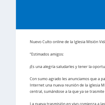
Nuevo Culto online de la Iglesia Misión Vi
“Estimados amigos:
¡Es una alegría saludarles y tener la opor
Con sumo agrado les anunciamos que a par
Internet una nueva reunión de la iglesia M
central, sumándose a la que ya se trasmite
La nueva trasmisión en vivo comienza a la