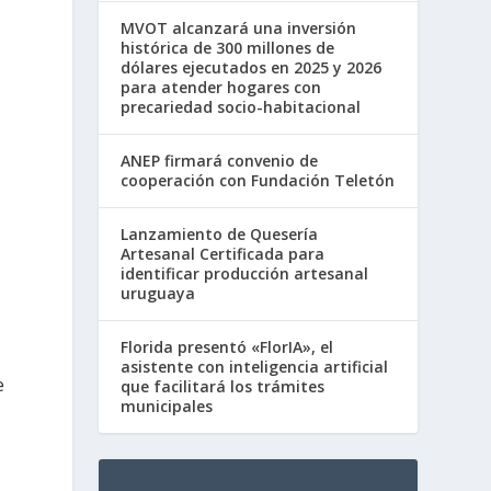
MVOT alcanzará una inversión
histórica de 300 millones de
dólares ejecutados en 2025 y 2026
para atender hogares con
precariedad socio-habitacional
ANEP firmará convenio de
cooperación con Fundación Teletón
Lanzamiento de Quesería
Artesanal Certificada para
identificar producción artesanal
uruguaya
Florida presentó «FlorIA», el
asistente con inteligencia artificial
e
que facilitará los trámites
municipales