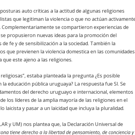
osturas auto críticas a la actitud de algunas religiones
listas que legitiman la violencia o que no actúan activament
ca. Complementariamente se compartieron experiencias de
 y se propusieron nuevas ideas para la promoción del
de fe y de sensibilización a la sociedad. También la
icos que previenen la violencia domestica en las comunidades
a que este ajeno a las religiones.
religiosas”, estaba planteada la pregunta ¿Es posible
n la educación pública uruguaya? La respuesta fue SI. Se
amentos del derecho uruguayo e internacional, elementos
de los líderes de la amplia mayoría de las religiones en el
laicista y pasar a un laicidad que incluya la pluralidad.
LAR y UM) nos plantea que, la Declaración Universal de
ona tiene derecho a la libertad de pensamiento, de conciencia y