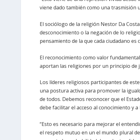
viene dado también como una trasmisión un
El sociólogo de la religión Nestor Da Cost
desconocimiento o la negación de lo religi
pensamiento de la que cada ciudadano es 
El reconocimiento como valor fundamental d
aportan las religiones por un principio de j
Los líderes religiosos participantes de est
una postura activa para promover la iguald
de todos. Debemos reconocer que el Estado e
debe facilitar el acceso al conocimiento y a
“Esto es necesario para mejorar el entendi
el respeto mutuo en un el mundo plural de 