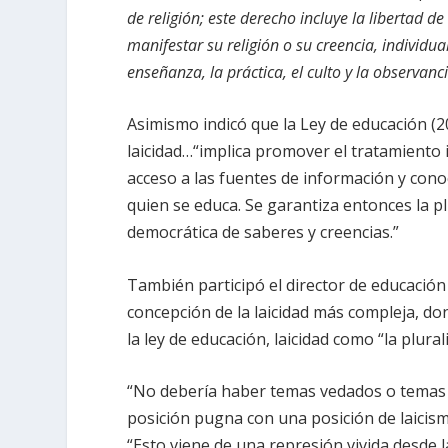
de religión; este derecho incluye la libertad d
manifestar su religión o su creencia, individu
enseñanza, la práctica, el culto y la observanci
Asimismo indicó que la Ley de educación (2
laicidad…“implica promover el tratamiento in
acceso a las fuentes de información y cono
quien se educa. Se garantiza entonces la pl
democrática de saberes y creencias.”
También participó el director de educación 
concepción de la laicidad más compleja, don
la ley de educación, laicidad como “la plur
“No debería haber temas vedados o temas p
posición pugna con una posición de laicis
“Esto viene de una represión vivida desde la