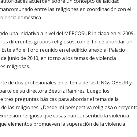
y autoridades acuerdan sobre un concepto de laicidad
o mancomunado entre las religiones en coordinación con el
iolencia doméstica.
ndo una iniciativa a nivel del MERCOSUR iniciada en el 2009,
os diferentes grupos religiosos, con el fin de ahondar un
 Este año el Foro reunido en el edificio anexo al Palacio
2 de junio de 2010, en torno a los temas de violencia
es religiosas.
porte de dos profesionales en el tema de las ONGs OBSUR y
arte de su directora Beatriz Ramírez. Luego los
e tres preguntas básicas para abordar el tema de la
 de las religiones. ¿Desde mi perspectiva religiosa o creyent
expresión religiosa que cosas han consentido la violencia
que elementos promueven la superación de la violencia