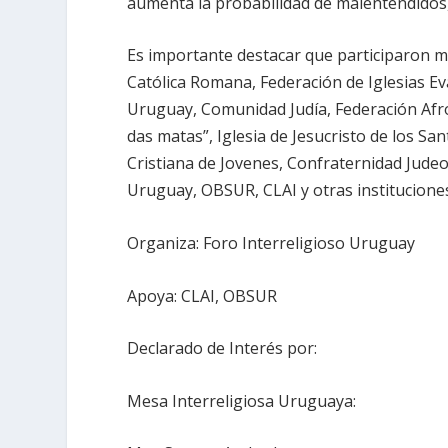
aumenta la probabilidad de malentendidos, 
Es importante destacar que participaron má
Católica Romana, Federación de Iglesias Ev
Uruguay, Comunidad Judía, Federación A
das matas”, Iglesia de Jesucristo de los San
Cristiana de Jovenes, Confraternidad Judeoc
Uruguay, OBSUR, CLAI y otras instituciones 
Organiza: Foro Interreligioso Uruguay
Apoya: CLAI, OBSUR
Declarado de Interés por:
Mesa Interreligiosa Uruguaya: