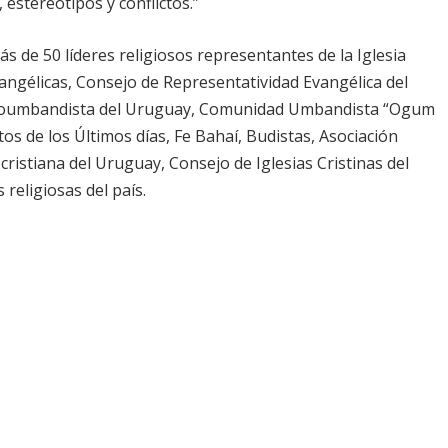
estereotipos y conflictos.”
s de 50 líderes religiosos representantes de la Iglesia
angélicas, Consejo de Representatividad Evangélica del
froumbandista del Uruguay, Comunidad Umbandista “Ogum
tos de los Últimos días, Fe Bahaí, Budistas, Asociación
ristiana del Uruguay, Consejo de Iglesias Cristinas del
religiosas del país.