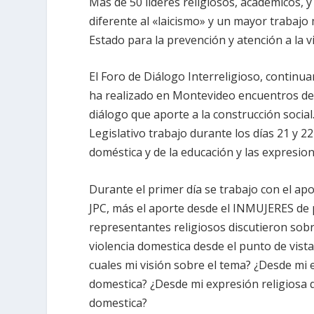
Más de 50 líderes religiosos, académicos, 
diferente al «laicismo» y un mayor trabaj
Estado para la prevención y atención a la v
El Foro de Diálogo Interreligioso, continua
ha realizado en Montevideo encuentros de l
diálogo que aporte a la construcción social.
Legislativo trabajo durante los días 21 y 2
doméstica y de la educación y las expresion
Durante el primer día se trabajo con el a
JPC, más el aporte desde el INMUJERES de p
representantes religiosos discutieron sobr
violencia domestica desde el punto de vista
cuales mi visión sobre el tema? ¿Desde mi 
domestica? ¿Desde mi expresión religiosa 
domestica?