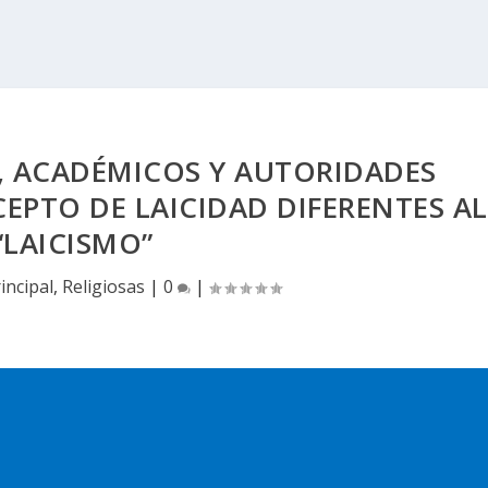
S, ACADÉMICOS Y AUTORIDADES
PTO DE LAICIDAD DIFERENTES AL
“LAICISMO”
incipal
,
Religiosas
|
0
|