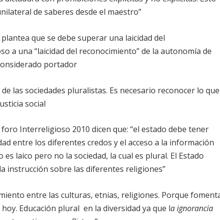
ilateral de saberes desde el maestro”
a plantea que se debe superar una laicidad del
oso a una “laicidad del reconocimiento” de la autonomía de
considerado portador
e las sociedades pluralistas. Es necesario reconocer lo que
usticia social
e foro Interreligioso 2010 dicen que: “el estado debe tener
ad entre los diferentes credos y el acceso a la información
s laico pero no la sociedad, la cual es plural. El Estado
 la instrucción sobre las diferentes religiones”
miento entre las culturas, etnias, religiones. Porque foment
hoy. Educación plural en la diversidad ya que l
a ignorancia