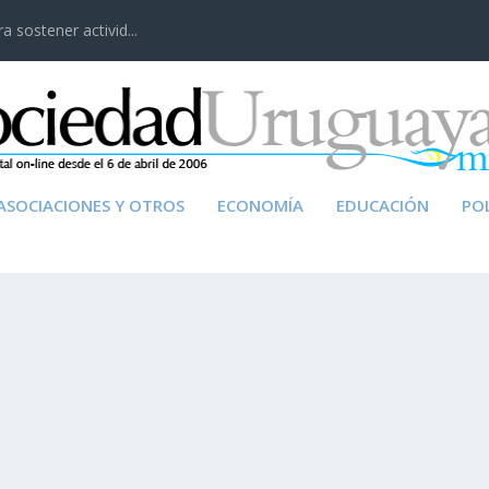
 sostener activid...
ASOCIACIONES Y OTROS
ECONOMÍA
EDUCACIÓN
POL