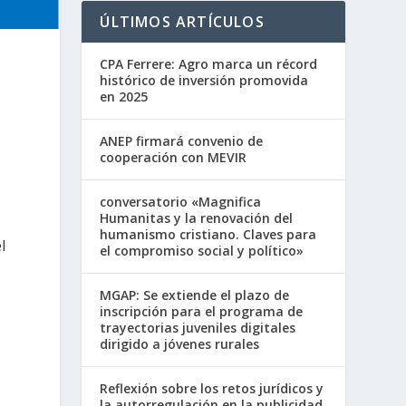
ÚLTIMOS ARTÍCULOS
CPA Ferrere: Agro marca un récord
histórico de inversión promovida
en 2025
ANEP firmará convenio de
cooperación con MEVIR
conversatorio «Magnifica
Humanitas y la renovación del
humanismo cristiano. Claves para
l
el compromiso social y político»
MGAP: Se extiende el plazo de
inscripción para el programa de
trayectorias juveniles digitales
dirigido a jóvenes rurales
Reflexión sobre los retos jurídicos y
la autorregulación en la publicidad,