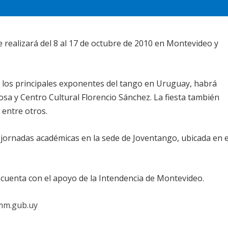
se realizará del 8 al 17 de octubre de 2010 en Montevideo y
y los principales exponentes del tango en Uruguay, habrá
rosa y Centro Cultural Florencio Sánchez. La fiesta también
 entre otros.
y jornadas académicas en la sede de Joventango, ubicada en e
 cuenta con el apoyo de la Intendencia de Montevideo.
mm.gub.uy