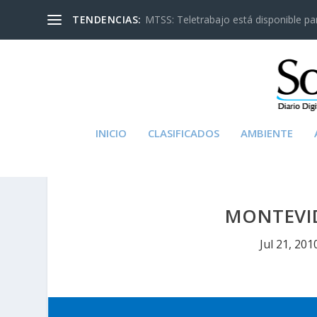
TENDENCIAS:
MTSS: Teletrabajo está disponible para
INICIO
CLASIFICADOS
AMBIENTE
MONTEVI
Jul 21, 201