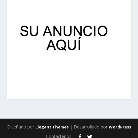
Diseñado por
| Desarrollado por
Elegant Themes
WordPress
Contáctenos