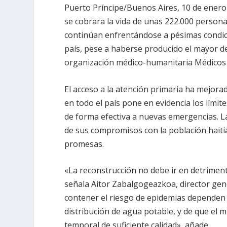
Puerto Príncipe/Buenos Aires, 10 de ener
se cobrara la vida de unas 222.000 personas
continúan enfrentándose a pésimas condici
país, pese a haberse producido el mayor d
organización médico-humanitaria Médicos 
El acceso a la atención primaria ha mejora
en todo el país pone en evidencia los límit
de forma efectiva a nuevas emergencias. La
de sus compromisos con la población haiti
promesas.
«La reconstrucción no debe ir en detrimen
señala Aitor Zabalgogeazkoa, director gene
contener el riesgo de epidemias dependen 
distribución de agua potable, y de que el 
temporal de suficiente calidad», añade.