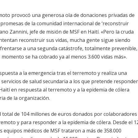
emoto provocó una generosa ola de donaciones privadas de
promesas de la comunidad internacional de ‘reconstruir
fano Zannini, jefe de misión de MSF en Haití. «Pero la cruda
intentan reconstruir sus vidas, mucha gente sigue siendo
frentarse a una segunda catástrofe, totalmente prevenible,
el momento se ha cobrado ya al menos 3.600 vidas más».
puesta a la emergencia tras el terremoto y realiza una
s servicios de salud secundaria a los que pretende responde
aití en respuesta al terremoto y a la epidemia de cólera
ia de la organización.
el total de 104 millones de euros donados por colaboradores
rremoto y para responder a la epidemia de cólera. Desde el 1
los equipos médicos de MSF trataron a más de 358.000