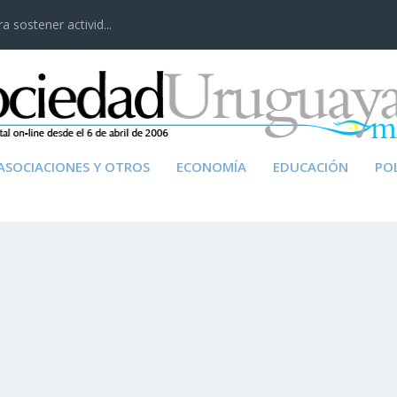
 sostener activid...
ASOCIACIONES Y OTROS
ECONOMÍA
EDUCACIÓN
POL