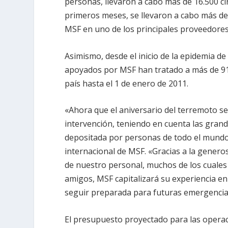
personas, llevaron a cabo más de 16.500 ci
primeros meses, se llevaron a cabo más de 
MSF en uno de los principales proveedores
Asimismo, desde el inicio de la epidemia de
apoyados por MSF han tratado a más de 91.
país hasta el 1 de enero de 2011.
«Ahora que el aniversario del terremoto se
intervención, teniendo en cuenta las grand
depositada por personas de todo el mundo
internacional de MSF. «Gracias a la genero
de nuestro personal, muchos de los cuales
amigos, MSF capitalizará su experiencia en
seguir preparada para futuras emergencia
El presupuesto proyectado para las operac