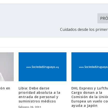
PR
Cuidados desde los prime
ión en
Libia: Debe darse
DHL Express y Luft
prioridad absoluta a la
Cargo donan a la
entrada de personal y
Comisión de la Unió
suministros médicos
Europea un vuelo co
ayuda a Japón
febrero 26, 2011