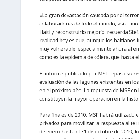
«La gran devastación causada por el terr
colaboradores de todo el mundo, así como 
Haití y reconstruirlo mejor'», recuerda Ste
realidad hoy es que, aunque los haitianos 
muy vulnerable, especialmente ahora al en
como es la epidemia de cólera, que hasta 
El informe publicado por MSF repasa su res
evaluación de las lagunas existentes en lo
en el próximo año. La repuesta de MSF en H
constituyen la mayor operación en la histor
Para finales de 2010, MSF habrá utilizado 
privados para movilizar la respuesta al te
de enero hasta el 31 de octubre de 2010, 