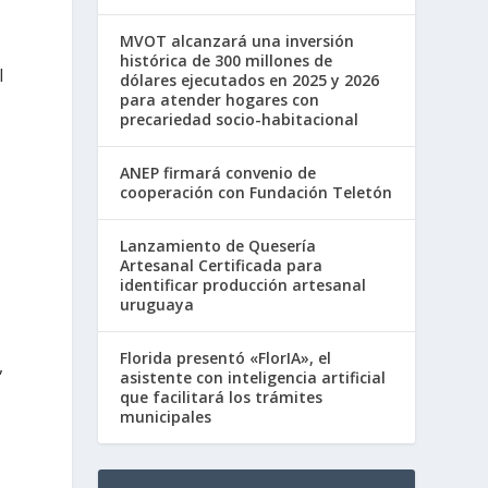
MVOT alcanzará una inversión
histórica de 300 millones de
l
dólares ejecutados en 2025 y 2026
para atender hogares con
precariedad socio-habitacional
ANEP firmará convenio de
a
cooperación con Fundación Teletón
Lanzamiento de Quesería
a
Artesanal Certificada para
identificar producción artesanal
uruguaya
Florida presentó «FlorIA», el
,
asistente con inteligencia artificial
que facilitará los trámites
municipales