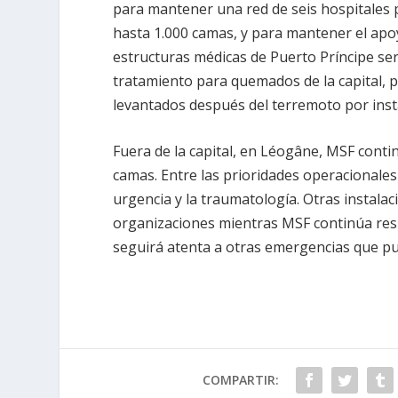
para mantener una red de seis hospitales p
hasta 1.000 camas, y para mantener el apoy
estructuras médicas de Puerto Príncipe ser
tratamiento para quemados de la capital, 
levantados después del terremoto por ins
Fuera de la capital, en Léogâne, MSF cont
camas. Entre las prioridades operacionales 
urgencia y la traumatología. Otras instalac
organizaciones mientras MSF continúa resp
seguirá atenta a otras emergencias que pu
COMPARTIR: