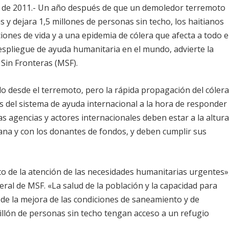
o de 2011.- Un año después de que un demoledor terremoto
 y dejara 1,5 millones de personas sin techo, los haitianos
ones de vida y a una epidemia de cólera que afecta a todo e
espliegue de ayuda humanitaria en el mundo, advierte la
Sin Fronteras (MSF).
do desde el terremoto, pero la rápida propagación del cóler
es del sistema de ayuda internacional a la hora de responder
s agencias y actores internacionales deben estar a la altur
ana y con los donantes de fondos, y deben cumplir sus
to de la atención de las necesidades humanitarias urgentes»
ral de MSF. «La salud de la población y la capacidad para
de la mejora de las condiciones de saneamiento y de
millón de personas sin techo tengan acceso a un refugio