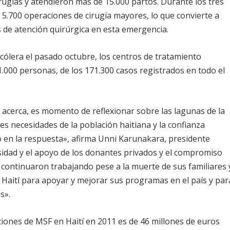
rugías y atendieron más de 15.000 partos. Durante los tres
5.700 operaciones de cirugía mayores, lo que convierte a
 de atención quirúrgica en esta emergencia.
 cólera el pasado octubre, los centros de tratamiento
000 personas, de los 171.300 casos registrados en todo el
 acerca, es momento de reflexionar sobre las lagunas de la
es necesidades de la población haitiana y la confianza
 en la respuesta», afirma Unni Karunakara, presidente
sidad y el apoyo de los donantes privados y el compromiso
 continuaron trabajando pese a la muerte de sus familiares 
 Haití para apoyar y mejorar sus programas en el país y par
s».
iones de MSF en Haití en 2011 es de 46 millones de euros