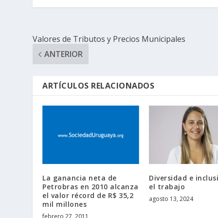
Valores de Tributos y Precios Municipales
ANTERIOR
ARTÍCULOS RELACIONADOS
La ganancia neta de
Diversidad e inclus
Petrobras en 2010 alcanza
el trabajo
el valor récord de R$ 35,2
agosto 13, 2024
mil millones
febrero 27, 2011