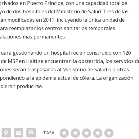
rivados en Puerto Príncipe, con una capacidad total de
o de dos hospitales del Ministerio de Salud. Tres de las
án modificadas en 2011, incluyendo la única unidad de
para reemplazar los centros sanitarios temporales
talaciones más permanentes.
inuará gestionando un hospital recién construido con 120
de MSF en Haití se encuentran la obstetricia, los servicios d
iones serán traspasadas al Ministerio de Salud o a otras
ondiendo a la epidemia actual de cólera. La organización
dieran producirse.
TASA: