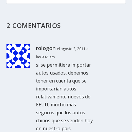
2 COMENTARIOS
rologon
el agosto 2, 2011 a
las 9:45 am
si se permitiera importar
autos usados, debemos
tener en cuenta que se
importarian autos
relativamente nuevos de
EEUU, mucho mas
seguros que los autos
chinos que se venden hoy
en nuestro pais.