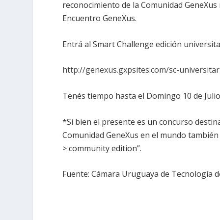
reconocimiento de la Comunidad GeneXus mu
Encuentro GeneXus.
Entrá al Smart Challenge edición universita
http://genexus.gxpsites.com/sc-universit
Tenés tiempo hasta el Domingo 10 de Julio
*Si bien el presente es un concurso dest
Comunidad GeneXus en el mundo también po
> community edition”.
Fuente: Cámara Uruguaya de Tecnología de