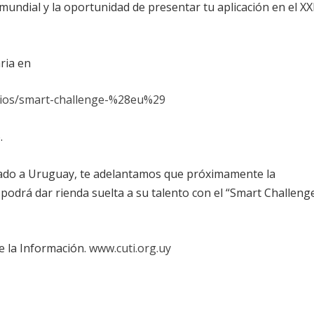
ndial y la oportunidad de presentar tu aplicación en el XX
ria en
arios/smart-challenge-%28eu%29
.
inado a Uruguay, te adelantamos que próximamente la
drá dar rienda suelta a su talento con el “Smart Challeng
 la Información.
www.cuti.org.uy