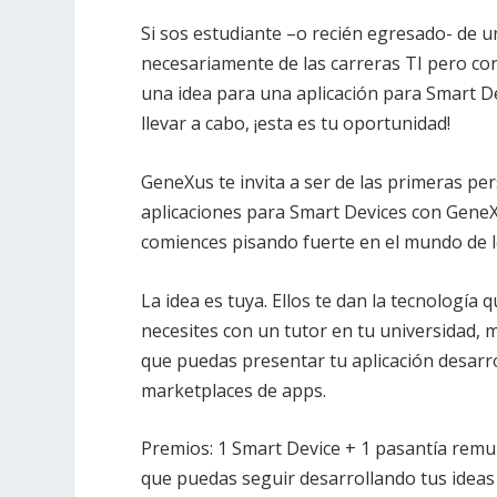
Si sos estudiante –o recién egresado- de u
necesariamente de las carreras TI pero co
una idea para una aplicación para Smart De
llevar a cabo, ¡esta es tu oportunidad!
GeneXus te invita a ser de las primeras pe
aplicaciones para Smart Devices con GeneXu
comiences pisando fuerte en el mundo de lo
La idea es tuya. Ellos te dan la tecnología
necesites con un tutor en tu universidad, 
que puedas presentar tu aplicación desarr
marketplaces de apps.
Premios: 1 Smart Device + 1 pasantía rem
que puedas seguir desarrollando tus ideas