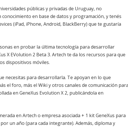
niversidades públicas y privadas de Uruguay, no
n conocimiento en base de datos y programación, y tenés
vices (iPad, iPhone, Android, BlackBerry) que te gustaría
rsonas en probar la última tecnología para desarrollar
s X EVolution 2 Beta 3. Artech te da los recursos para que
s dispositivos móviles.
 que necesitas para desarrollarla. Te apoyan en lo que
más el foro, más el Wiki y otros canales de comunicación par
ollada en GeneXus Evolution X 2, publicándola en
unerada en Artech o empresa asociada + 1 kit GeneXus para
 por un año (para cada integrante). Además, diploma y