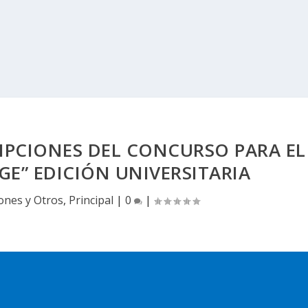
RIPCIONES DEL CONCURSO PARA EL
E” EDICIÓN UNIVERSITARIA
ones y Otros
,
Principal
|
0
|