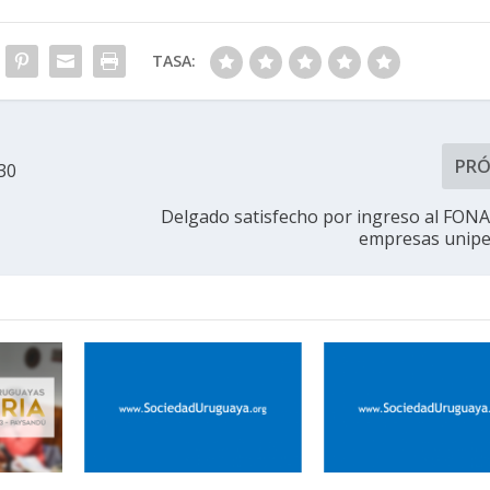
TASA:
PR
30
Delgado satisfecho por ingreso al FONA
empresas unipe