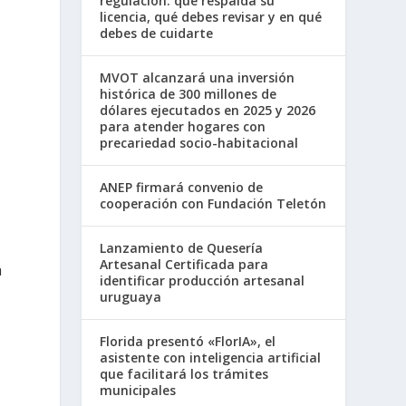
regulación: qué respalda su
licencia, qué debes revisar y en qué
debes de cuidarte
MVOT alcanzará una inversión
histórica de 300 millones de
dólares ejecutados en 2025 y 2026
para atender hogares con
precariedad socio-habitacional
ANEP firmará convenio de
cooperación con Fundación Teletón
Lanzamiento de Quesería
Artesanal Certificada para
a
identificar producción artesanal
uruguaya
Florida presentó «FlorIA», el
asistente con inteligencia artificial
que facilitará los trámites
municipales