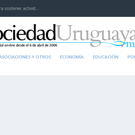
 sostener activid...
ASOCIACIONES Y OTROS
ECONOMÍA
EDUCACIÓN
POL