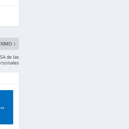
ÓXIMO
SA de las
rsonales