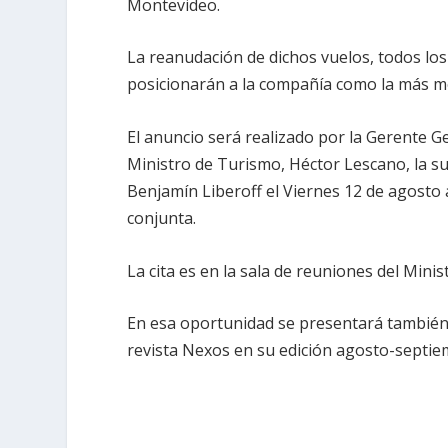
Montevideo.
La reanudación de dichos vuelos, todos los
posicionarán a la compañía como la más mo
El anuncio será realizado por la Gerente G
Ministro de Turismo, Héctor Lescano, la sub
Benjamín Liberoff el Viernes 12 de agosto 
conjunta.
La cita es en la sala de reuniones del Min
En esa oportunidad se presentará también 
revista Nexos en su edición agosto-septie