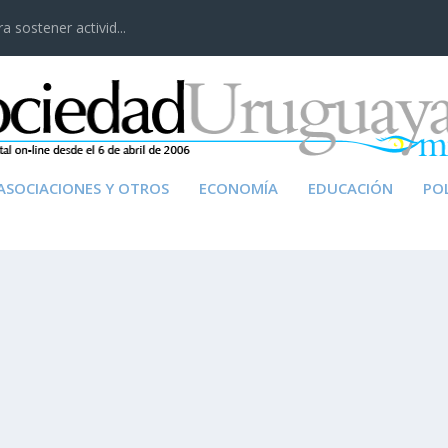
 sostener activid...
ASOCIACIONES Y OTROS
ECONOMÍA
EDUCACIÓN
POL