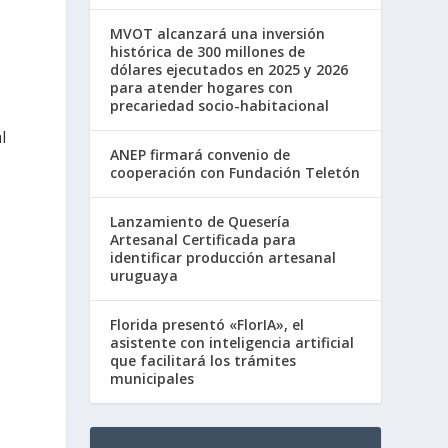
MVOT alcanzará una inversión
histórica de 300 millones de
dólares ejecutados en 2025 y 2026
para atender hogares con
precariedad socio-habitacional
l
ANEP firmará convenio de
cooperación con Fundación Teletón
Lanzamiento de Quesería
Artesanal Certificada para
identificar producción artesanal
uruguaya
Florida presentó «FlorIA», el
asistente con inteligencia artificial
que facilitará los trámites
municipales