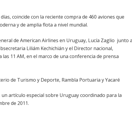
 días, coincide con la reciente compra de 460 aviones que
derna y de amplia flota a nivel mundial.
eneral de American Airlines en Uruguay, Lucía Zaglio junto a
secretaria Liliám Kechichián y el Director nacional,
a las 11 AM, en el marco de una conferencia de prensa
isterio de Turismo y Deporte, Rambla Portuaria y Yacaré
un artículo especial sobre Uruguay coordinado para la
mbre de 2011.