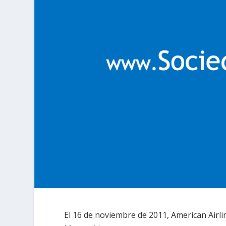
El 16 de noviembre de 2011, American Airli