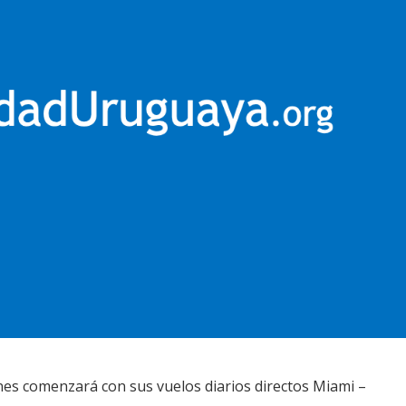
nes comenzará con sus vuelos diarios directos Miami –