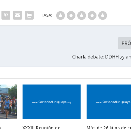
TASA:
PR
Charla debate: DDHH ¿y a
a
XXXIII Reunión de
Más de 26 kilos de c