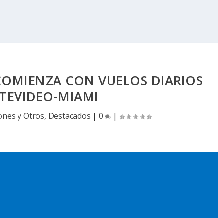
COMIENZA CON VUELOS DIARIOS
EVIDEO-MIAMI
ones y Otros
,
Destacados
|
0
|