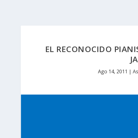
EL RECONOCIDO PIANIS
J
Ago 14, 2011
|
As