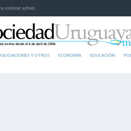
 sostener activid...
ASOCIACIONES Y OTROS
ECONOMÍA
EDUCACIÓN
POL