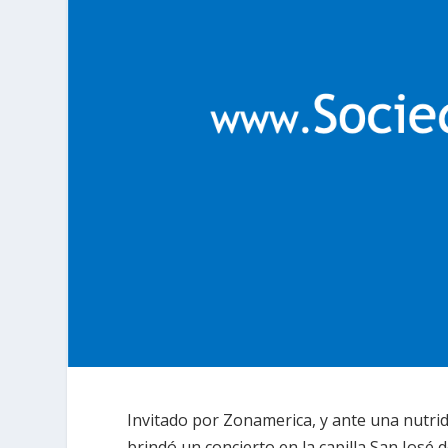
Invitado por Zonamerica, y ante una nutri
brindó un concierto en la capilla San José 