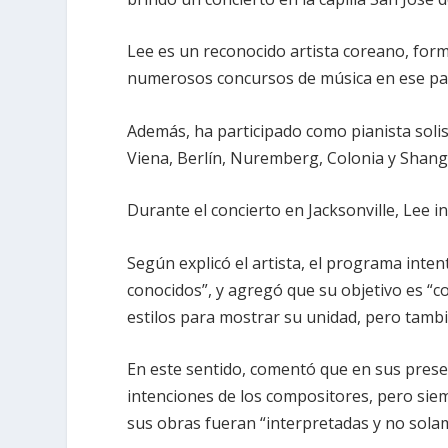
Lee es un reconocido artista coreano, for
numerosos concursos de música en ese país
Además, ha participado como pianista solis
Viena, Berlín, Nuremberg, Colonia y Shangh
Durante el concierto en Jacksonville, Lee i
Según explicó el artista, el programa int
conocidos”, y agregó que su objetivo es “c
estilos para mostrar su unidad, pero tamb
En este sentido, comentó que en sus prese
intenciones de los compositores, pero si
sus obras fueran “interpretadas y no sola