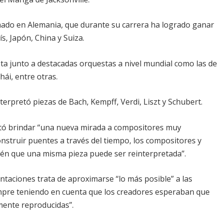
mado en Alemania, que durante su carrera ha logrado ganar
, Japón, China y Suiza.
ta junto a destacadas orquestas a nivel mundial como las d
ái, entre otras.
nterpretó piezas de Bach, Kempff, Verdi, Liszt y Schubert.
entó brindar “una nueva mirada a compositores muy
onstruir puentes a través del tiempo, los compositores y
ién que una misma pieza puede ser reinterpretada”.
ntaciones trata de aproximarse “lo más posible” a las
empre teniendo en cuenta que los creadores esperaban que
mente reproducidas”.