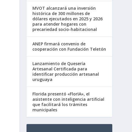
MVOT alcanzará una inversión
histórica de 300 millones de
dólares ejecutados en 2025 y 2026
para atender hogares con
precariedad socio-habitacional
e
ANEP firmará convenio de
cooperación con Fundación Teletón
Lanzamiento de Quesería
Artesanal Certificada para
identificar producción artesanal
uruguaya
Florida presentó «FlorIA», el
asistente con inteligencia artificial
que facilitará los trámites
municipales