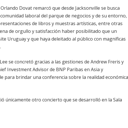
, Orlando Dovat remarcó que desde Jacksonville se busca
la comunidad laboral del parque de negocios y de su entorno,
presentaciones de libros y muestras artísticas, entre otras
llena de orgullo y satisfacción haber posibilitado que un
isite Uruguay y que haya deleitado al público con magníficas
.
Lee se concretó gracias a las gestiones de Andrew Freris y
hief Investment Advisor de BNP Paribas en Asia y
e para brindar una conferencia sobre la realidad económic
ó únicamente otro concierto que se desarrolló en la Sala