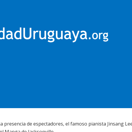
da presencia de espectadores, el famoso pianista Jinsang Le
del Manga de Jacksonville.