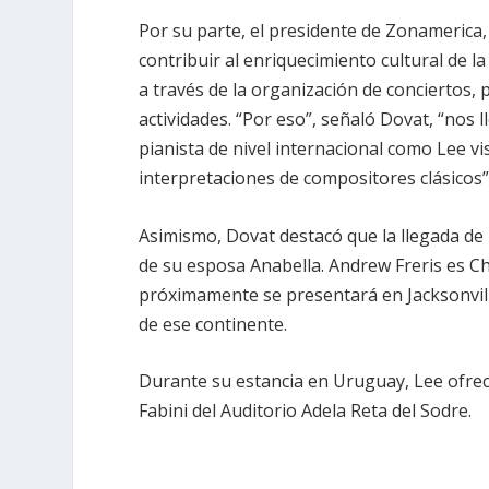
Por su parte, el presidente de Zonamerica
contribuir al enriquecimiento cultural de 
a través de la organización de conciertos, 
actividades. “Por eso”, señaló Dovat, “nos 
pianista de nivel internacional como Lee v
interpretaciones de compositores clásicos”
Asimismo, Dovat destacó que la llegada de 
de su esposa Anabella. Andrew Freris es C
próximamente se presentará en Jacksonvill
de ese continente.
Durante su estancia en Uruguay, Lee ofreci
Fabini del Auditorio Adela Reta del Sodre.