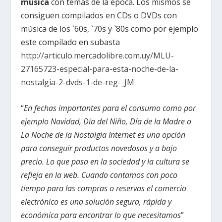
música
con temas de la época. Los mismos se
consiguen compilados en CDs o DVDs
con
música de los `60s, `70s y `80s como por ejemplo
este compilado en subasta
http://articulo.mercadolibre.
com.uy/MLU-
27165723-especial-
para-esta-noche-de-la-
nostalgia-2-dvds-1-de-reg-_JM
“
En fechas importantes para el consumo como por
ejemplo Navidad, Día del Niño, Día de la Madre o
La Noche de la Nostalgia Internet es una opción
para conseguir productos novedosos y a bajo
precio. Lo que pasa en la sociedad y la cultura se
refleja en la web. Cuando contamos con poco
tiempo para las compras o reservas el comercio
electrónico es una solución segura, rápida y
económica para encontrar lo que necesitamos
”