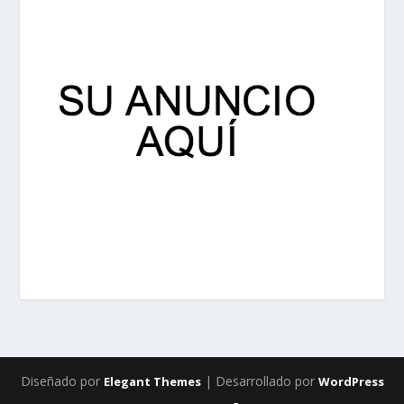
Diseñado por
| Desarrollado por
Elegant Themes
WordPress