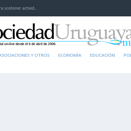
 sostener activid...
ASOCIACIONES Y OTROS
ECONOMÍA
EDUCACIÓN
POL