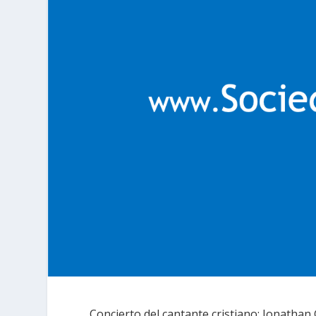
Concierto del cantante cristiano: Jonathan