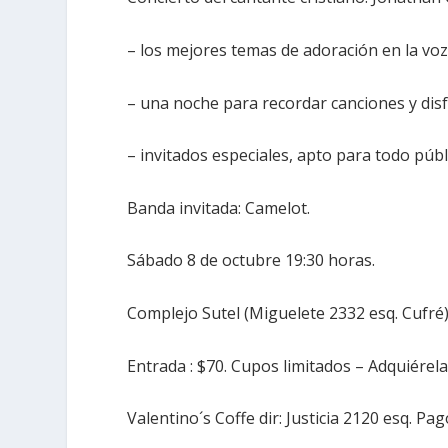
– los mejores temas de adoración en la vo
– una noche para recordar canciones y disf
– invitados especiales, apto para todo públi
Banda invitada: Camelot.
Sábado 8 de octubre 19:30 horas.
Complejo Sutel (Miguelete 2332 esq. Cufré)
Entrada : $70. Cupos limitados – Adquiérela
Valentino´s Coffe dir: Justicia 2120 esq. Pa