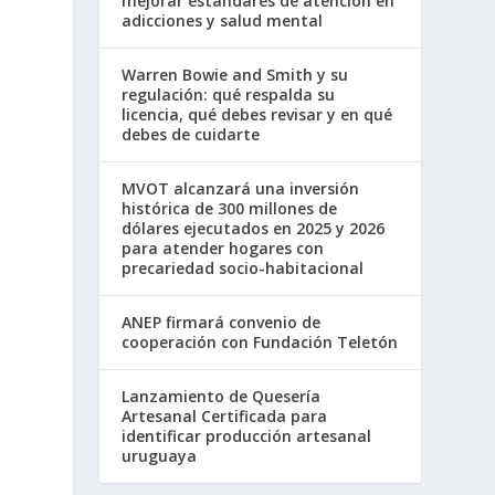
mejorar estándares de atención en
adicciones y salud mental
Warren Bowie and Smith y su
regulación: qué respalda su
licencia, qué debes revisar y en qué
debes de cuidarte
MVOT alcanzará una inversión
histórica de 300 millones de
dólares ejecutados en 2025 y 2026
para atender hogares con
precariedad socio-habitacional
ANEP firmará convenio de
cooperación con Fundación Teletón
Lanzamiento de Quesería
Artesanal Certificada para
identificar producción artesanal
uruguaya