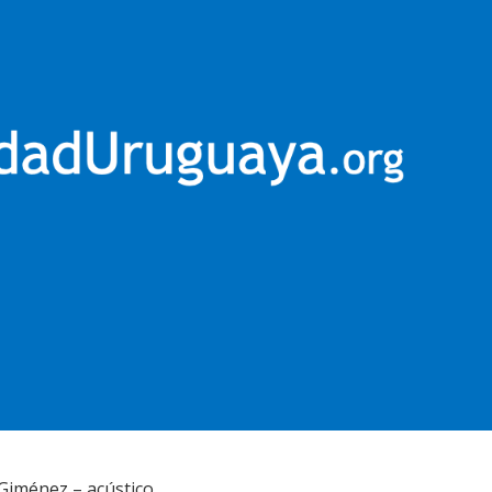
 Giménez – acústico.