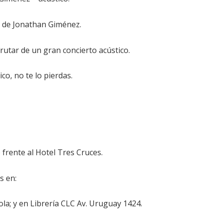
z de Jonathan Giménez.
rutar de un gran concierto acústico.
co, no te lo pierdas.
 frente al Hotel Tres Cruces.
s en:
gola; y en Librería CLC Av. Uruguay 1424.