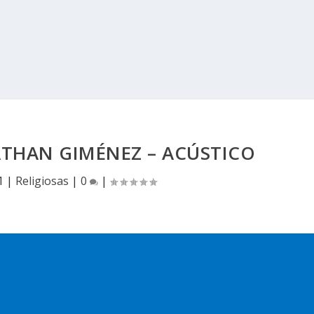
THAN GIMÉNEZ – ACÚSTICO
1
|
Religiosas
|
0
|