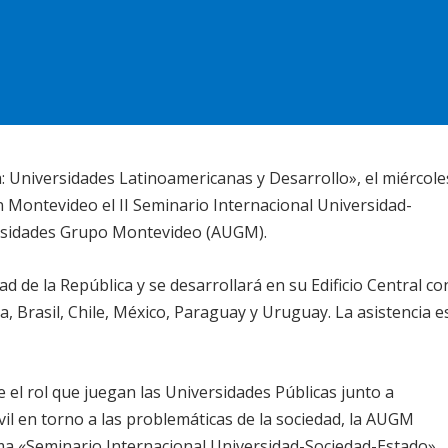
: Universidades Latinoamericanas y Desarrollo», el miércole
n Montevideo el II Seminario Internacional Universidad-
ersidades Grupo Montevideo (AUGM).
ad de la República y se desarrollará en su Edificio Central co
a, Brasil, Chile, México, Paraguay y Uruguay. La asistencia e
 el rol que juegan las Universidades Públicas junto a
ivil en torno a las problemáticas de la sociedad, la AUGM
ma «Seminario Internacional Universidad-Sociedad-Estado».