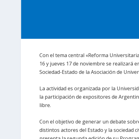
Con el tema central «Reforma Universitaria
16 y jueves 17 de noviembre se realizará e
Sociedad-Estado de la Asociación de Univ
La actividad es organizada por la Universid
la participación de expositores de Argentin
libre.
Con el objetivo de generar un debate sobre
distintos actores del Estado y la sociedad c
presenta la segunda edición de su Progra