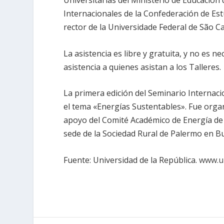
Universitarias del Ministerio de Educación 
Internacionales de la Confederación de Est
rector de la Universidade Federal de São Ca
La asistencia es libre y gratuita, y no es ne
asistencia a quienes asistan a los Talleres.
La primera edición del Seminario Internaci
el tema «Energías Sustentables». Fue orga
apoyo del Comité Académico de Energía de l
sede de la Sociedad Rural de Palermo en B
Fuente: Universidad de la República.
www.un