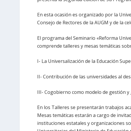
En esta ocasión es organizado por la Unive
Consejo de Rectores de la AUGM y de la cel
El programa del Seminario «Reforma Univer
comprende talleres y mesas temáticas sobre
I- La Universalización de la Educación Sup
II- Contribución de las universidades al des
III- Cogobierno como modelo de gestión y 
En los Talleres se presentarán trabajos a
Mesas temáticas estarán a cargo de invit
instituciones estatales y organizaciones soc