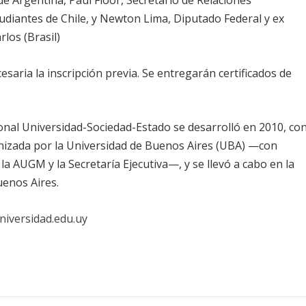
de Argentina, Paul Floor, Secretario de Relaciones
udiantes de Chile, y Newton Lima, Diputado Federal y ex
rlos (Brasil)
cesaria la inscripción previa. Se entregarán certificados de
onal Universidad-Sociedad-Estado se desarrolló en 2010, co
nizada por la Universidad de Buenos Aires (UBA) —con
a AUGM y la Secretaría Ejecutiva—, y se llevó a cabo en la
uenos Aires.
iversidad.edu.uy