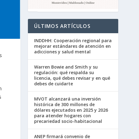
ÚLTIMOS ARTÍCULOS
INDDHH: Cooperación regional para
mejorar estándares de atención en
adicciones y salud mental
s
Warren Bowie and Smith y su
regulación: qué respalda su
licencia, qué debes revisar y en qué
debes de cuidarte
n
s
MVOT alcanzará una inversión
histórica de 300 millones de
dólares ejecutados en 2025 y 2026
para atender hogares con
precariedad socio-habitacional
ANEP firmará convenio de