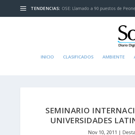
TENDENCIAS:
OSE: Llamado a 90 puestos de Peon
INICIO
CLASIFICADOS
AMBIENTE
SEMINARIO INTERNACI
UNIVERSIDADES LAT
Nov 10, 2011
|
Dest