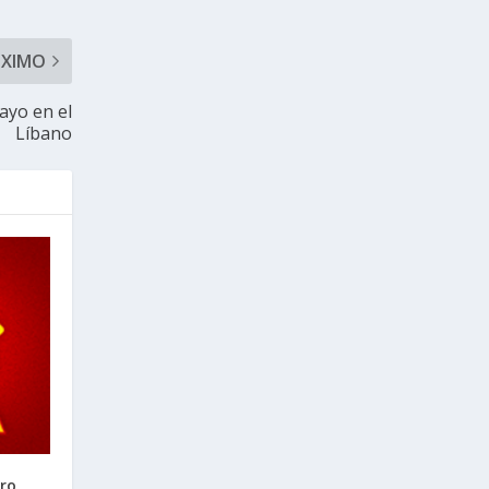
ÓXIMO
ayo en el
Líbano
ro