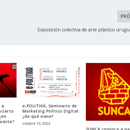
PR
Exposición colectiva de arte plástico urugu
 a
e-POLITIKÁ, Seminario de
ncierto
Marketing Político Digital:
¿en
¿de qué viene?
puesta?
octubre 10, 2023
SUNCA convoca a pa