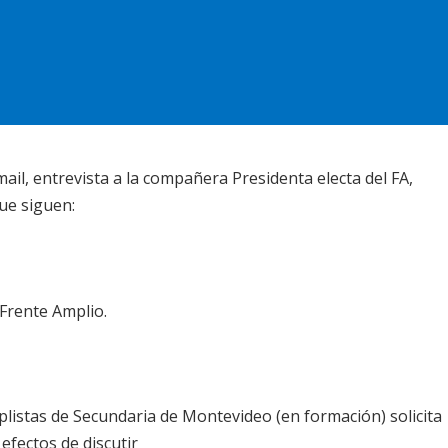
mail, entrevista a la compañera Presidenta electa del FA,
ue siguen:
Frente Amplio.
listas de Secundaria de Montevideo (en formación) solicita
 efectos de discutir