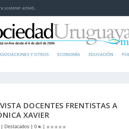
 sostener activid...
ASOCIACIONES Y OTROS
ECONOMÍA
EDUCACIÓN
POL
VISTA DOCENTES FRENTISTAS A
NICA XAVIER
|
Destacados
|
0
|