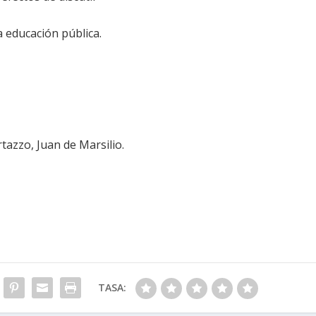
a educación pública.
rtazzo, Juan de Marsilio.
TASA: