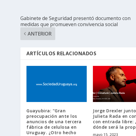
Gabinete de Seguridad presentó documento con
medidas que promueven convivencia social
ANTERIOR
ARTÍCULOS RELACIONADOS
Guayubira: “Gran
Jorge Drexler junto
preocupación ante los
Julieta Rada en co
anuncios de una tercera
con entrada libre: 
fábrica de celulosa en
dónde será la pro
Uruguay. ¿Otro hecho
mayo 15, 2023