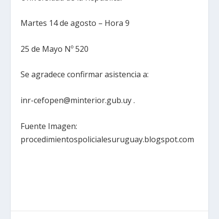
Martes 14 de agosto – Hora 9
25 de Mayo Nº 520
Se agradece confirmar asistencia a:
inr-cefopen@minterior.gub.uy .
Fuente Imagen:
procedimientospolicialesuruguay.blogspot.com