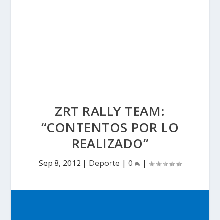
ZRT RALLY TEAM:
“CONTENTOS POR LO
REALIZADO”
Sep 8, 2012
|
Deporte
|
0
|