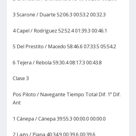
3 Scarone / Duarte 52:06.3 00:53.2 00:32.3
4 Capel / Rodríguez 52:52.4 01:39.3 00:46.1
5 Del Prestito / Macedo 58:46.6 07:33.5 05:54.2
6 Tejera / Rebola 59:30.4 08:17.3 00:43.8
Clase 3
Pos Piloto / Navegante Tiempo Total Dif. 1º Dif.
Ant
1 Cánepa / Cánepa 39:55.3 00:00.0 00:00.0
2 Lago / Piana 40:34.9 00:39.6 00:39.6