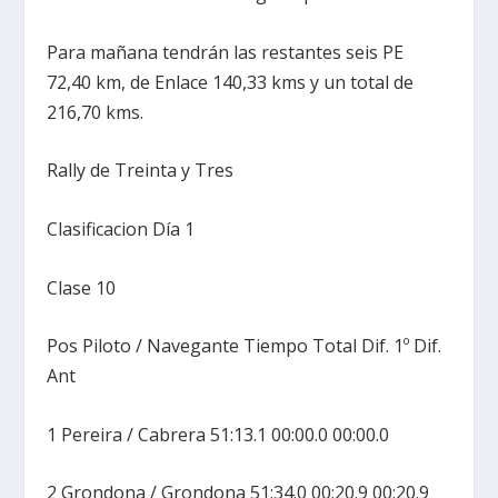
Para mañana tendrán las restantes seis PE
72,40 km, de Enlace 140,33 kms y un total de
216,70 kms.
Rally de Treinta y Tres
Clasificacion Día 1
Clase 10
Pos Piloto / Navegante Tiempo Total Dif. 1º Dif.
Ant
1 Pereira / Cabrera 51:13.1 00:00.0 00:00.0
2 Grondona / Grondona 51:34.0 00:20.9 00:20.9