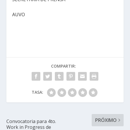
AUVO
COMPARTIR:
TASA:
PRÓXIMO
Convocatoria para 4to.
Work in Progress de