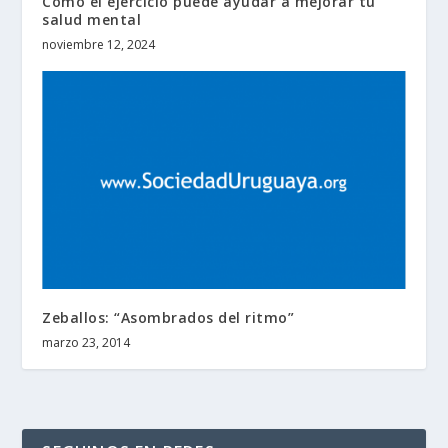
Cómo el ejercicio puede ayudar a mejorar tu
salud mental
noviembre 12, 2024
Zeballos: “Asombrados del ritmo”
marzo 23, 2014