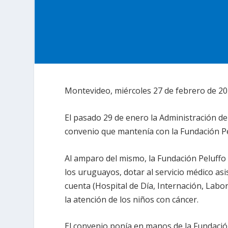
Montevideo, miércoles 27 de febrero de 20
El pasado 29 de enero la Administración de l
convenio que mantenía con la Fundación Pe
Al amparo del mismo, la Fundación Peluffo 
los uruguayos, dotar al servicio médico asi
cuenta (Hospital de Día, Internación, Labora
la atención de los niños con cáncer.
El convenio ponía en manos de la Fundación