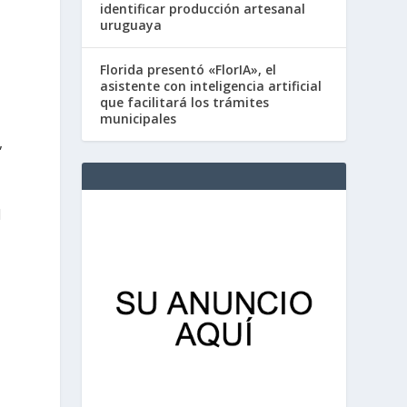
identificar producción artesanal
uruguaya
Florida presentó «FlorIA», el
asistente con inteligencia artificial
que facilitará los trámites
municipales
,
l