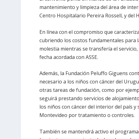
mantenimiento y limpieza del área de inter
Centro Hospitalario Pereira Rossell, y del H
En línea con el compromiso que caracteriza
cubriendo los costos fundamentales para la
molestia mientras se transfería el servicio
fecha acordada con ASSE.
Además, la Fundación Peluffo Giguens cont
necesario a los niños con cáncer del Urugua
otras tareas de fundación, como por ejemp
seguirá prestando servicios de alojamiento
los niños con cáncer del interior del paí
Montevideo por tratamiento o controles.
También se mantendrá activo el programa d