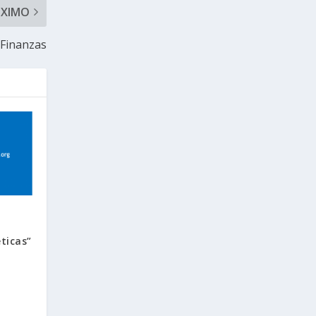
ÓXIMO
 Finanzas
ticas”