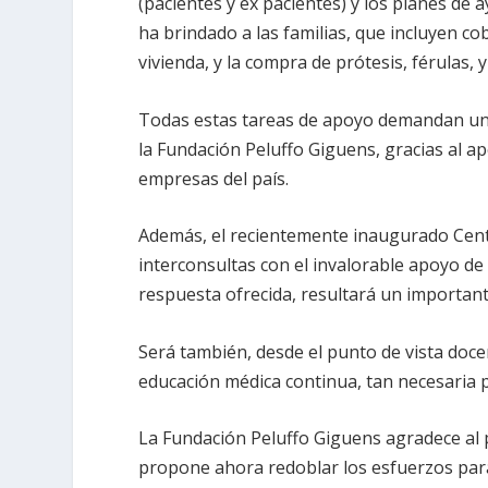
(pacientes y ex pacientes) y los planes de
ha brindado a las familias, que incluyen c
vivienda, y la compra de prótesis, férulas, 
Todas estas tareas de apoyo demandan un
la Fundación Peluffo Giguens, gracias al a
empresas del país.
Además, el recientemente inaugurado Centr
interconsultas con el invalorable apoyo de l
respuesta ofrecida, resultará un importante
Será también, desde el punto de vista docent
educación médica continua, tan necesaria pa
La Fundación Peluffo Giguens agradece al 
propone ahora redoblar los esfuerzos para