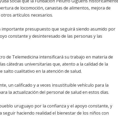
 ayuda social que la Fundación Peluffo Giguens históricament
obertura de locomoción, canastas de alimentos, mejora de
y otros artículos necesarios.
 importante presupuesto que seguirá siendo asumido por
poyo constante y desinteresado de las personas y las
o de Telemedicina intensificará su trabajo en materia de
as cátedras universitarias que, atento a la calidad de la
 salto cualitativo en la atención de salud.
e, un calificado y a veces insustituible vehículo para la
ra la actualización del personal de salud en estos días.
pueblo uruguayo por la confianza y el apoyo constante, y
 seguir haciendo realidad el bienestar de los niños con