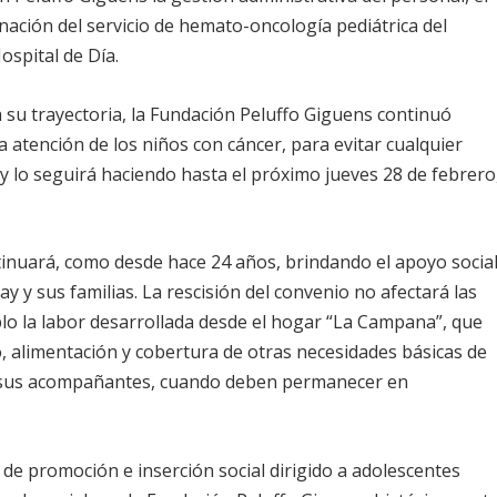
nación del servicio de hemato-oncología pediátrica del
ospital de Día.
 su trayectoria, la Fundación Peluffo Giguens continuó
 atención de los niños con cáncer, para evitar cualquier
, y lo seguirá haciendo hasta el próximo jueves 28 de febrero
inuará, como desde hace 24 años, brindando el apoyo socia
y y sus familias. La rescisión del convenio no afectará las
lo la labor desarrollada desde el hogar “La Campana”, que
, alimentación y cobertura de otras necesidades básicas de
s y sus acompañantes, cuando deben permanecer en
e promoción e inserción social dirigido a adolescentes