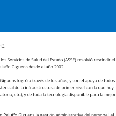
13.
os Servicios de Salud del Estado (ASSE) resolvió rescindir el
luffo Giguens desde el año 2002.
Giguens logró a través de los años, y con el apoyo de todos
stencial de la infraestructura de primer nivel con la que hoy
torio, etc.), y de toda la tecnología disponible para la mejor
 Peluffo Giguens la gestión administrativa del personal, el