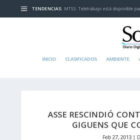
TENDENCIAS:
MTSS: Teletrabajo está disponible para
INICIO
CLASIFICADOS
AMBIENTE
ASSE RESCINDIÓ CON
GIGUENS QUE C
Feb 27, 2013
|
D