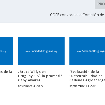
PR
COFE convoca a la Comisión de
s de la
¿Bruce Willys en
“Evaluación de la
Uruguay?. Sí, lo prometió
Sustentabilidad de
Gaby Alvarez
Cadenas Agroenergé
noviembre 4, 2009
septiembre 13, 2011