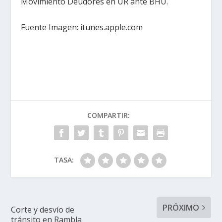
Movimiento Deudores en UR ante BHU.
Fuente Imagen: itunes.apple.com
COMPARTIR:
TASA:
PRÓXIMO
Corte y desvío de
tránsito en Rambla