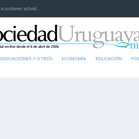
 sostener activid...
ASOCIACIONES Y OTROS
ECONOMÍA
EDUCACIÓN
POL