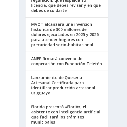
regulación: qué respalda su
licencia, qué debes revisar y en qué
debes de cuidarte
MVOT alcanzará una inversión
histórica de 300 millones de
dólares ejecutados en 2025 y 2026
para atender hogares con
precariedad socio-habitacional
ANEP firmará convenio de
cooperación con Fundación Teletón
Lanzamiento de Quesería
Artesanal Certificada para
identificar producción artesanal
uruguaya
Florida presentó «FlorIA», el
asistente con inteligencia artificial
que facilitará los trámites
municipales