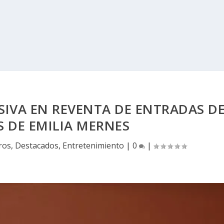
IVA EN REVENTA DE ENTRADAS D
S DE EMILIA MERNES
ros
,
Destacados
,
Entretenimiento
|
0
|