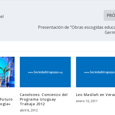
PR
el
Presentación de “Obras escogidas educa
Germ
Canelones: Comienzo del
Leo Maslíah en Ver
Futuro
Programa Uruguay
enero 10, 2011
logía»
Trabaja 2012
abril 8, 2012