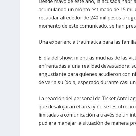
Desde mayo de este año, la acusada habría
acumulando un monto estimado de 15 mil dól
recaudar alrededor de 240 mil pesos urugua
momento de este comunicado, se han presen
Una experiencia traumática para las familia
El día del show, mientras muchas de las víc
enfrentadas a una realidad devastadora: su
angustiante para quienes acudieron con n
de ver a su ídola, esperado durante casi u
La reacción del personal de Ticket Antel ag
que desalojaran el área y no se les ofreció
limitadas a comunicación a través de un i
pudiera manejar la situación de manera pr