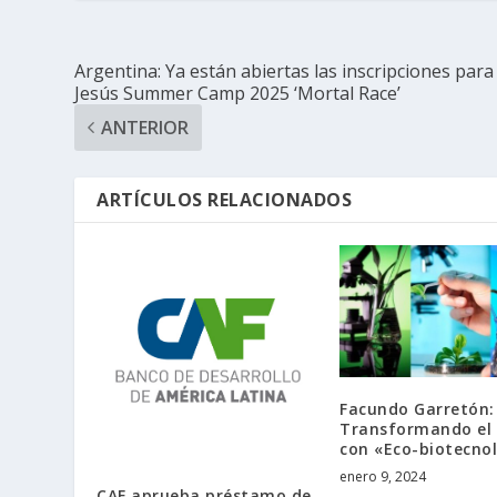
Argentina: Ya están abiertas las inscripciones para 
Jesús Summer Camp 2025 ‘Mortal Race’
ANTERIOR
ARTÍCULOS RELACIONADOS
Facundo Garretón:
Transformando el 
con «Eco-biotecno
enero 9, 2024
CAF aprueba préstamo de