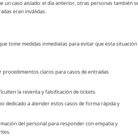
e un caso aislado: el día anterior, otras personas también s
adas eran inválidas.
 que tome medidas inmediatas para evitar que esta situación
r procedimientos claros para casos de entradas
culten la reventa y falsificación de tickets.
po dedicado a atender estos casos de forma rápida y
ormación del personal para responder con empatía y
ntes.