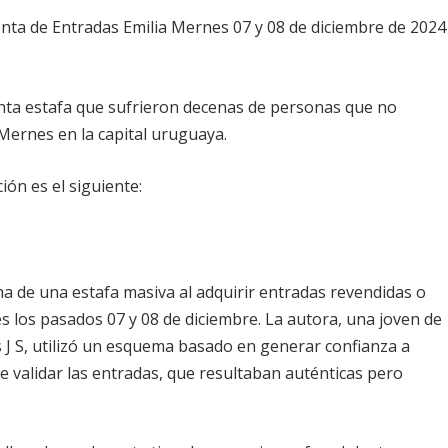
nta de Entradas Emilia Mernes 07 y 08 de diciembre de 2024
nta estafa que sufrieron decenas de personas que no
 Mernes en la capital uruguaya.
ión es el siguiente:
a de una estafa masiva al adquirir entradas revendidas o
es los pasados 07 y 08 de diciembre. La autora, una joven de
 J S, utilizó un esquema basado en generar confianza a
de validar las entradas, que resultaban auténticas pero