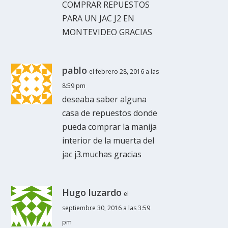
COMPRAR REPUESTOS
PARA UN JAC J2 EN
MONTEVIDEO GRACIAS
pablo
el febrero 28, 2016 a las
8:59 pm
deseaba saber alguna
casa de repuestos donde
pueda comprar la manija
interior de la muerta del
jac j3.muchas gracias
Hugo luzardo
el
septiembre 30, 2016 a las 3:59
pm