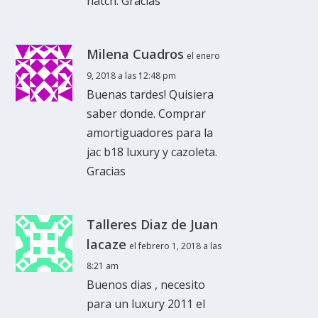
hatch. Gracias
Milena Cuadros
el enero
9, 2018 a las 12:48 pm
Buenas tardes! Quisiera
saber donde. Comprar
amortiguadores para la
jac b18 luxury y cazoleta.
Gracias
Talleres Diaz de Juan
lacaze
el febrero 1, 2018 a las
8:21 am
Buenos dias , necesito
para un luxury 2011 el