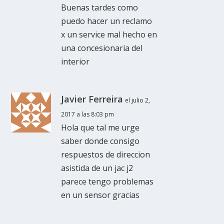
Buenas tardes como
puedo hacer un reclamo
x un service mal hecho en
una concesionaria del
interior
Javier Ferreira
el julio 2,
2017 a las 8:03 pm
Hola que tal me urge
saber donde consigo
respuestos de direccion
asistida de un jac j2
parece tengo problemas
en un sensor gracias