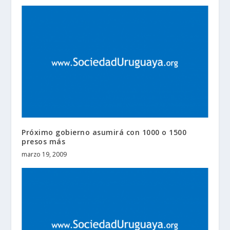
Próximo gobierno asumirá con 1000 o 1500
presos más
marzo 19, 2009