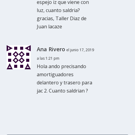
espejo iz que viene con
luz, cuanto saldria?
gracias, Taller Diaz de
Juan lacaze
Ana Rivero
el junio 17, 2019
a las 1:21 pm
Hola ando precisando
amortiguadores
delantero y trasero para
jac 2. Cuanto saldrian ?