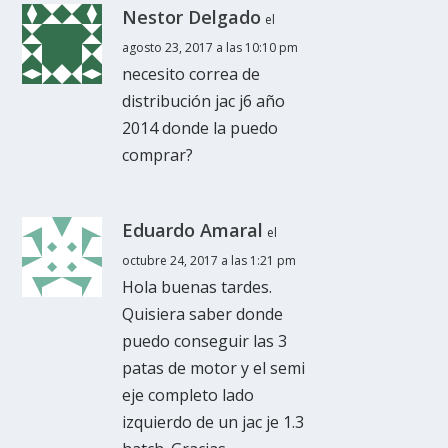
Nestor Delgado
el
agosto 23, 2017 a las 10:10 pm
necesito correa de
distribución jac j6 año
2014 donde la puedo
comprar?
Eduardo Amaral
el
octubre 24, 2017 a las 1:21 pm
Hola buenas tardes.
Quisiera saber donde
puedo conseguir las 3
patas de motor y el semi
eje completo lado
izquierdo de un jac je 1.3