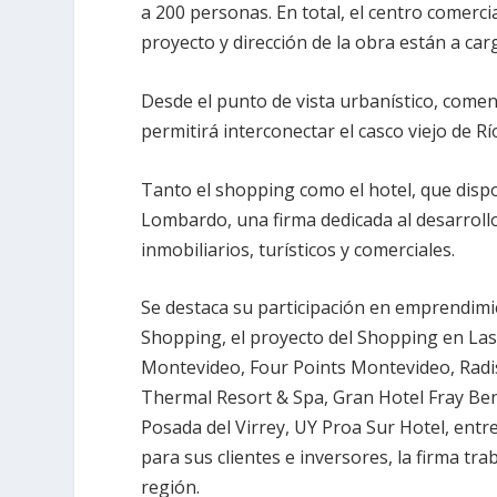
a 200 personas. En total, el centro comerci
proyecto y dirección de la obra están a ca
Desde el punto de vista urbanístico, come
permitirá interconectar el casco viejo de Rí
Tanto el shopping como el hotel, que disp
Lombardo, una firma dedicada al desarroll
inmobiliarios, turísticos y comerciales.
Se destaca su participación en emprendi
Shopping, el proyecto del Shopping en Las
Montevideo, Four Points Montevideo, Radi
Thermal Resort & Spa, Gran Hotel Fray Be
Posada del Virrey, UY Proa Sur Hotel, entre 
para sus clientes e inversores, la firma t
región.