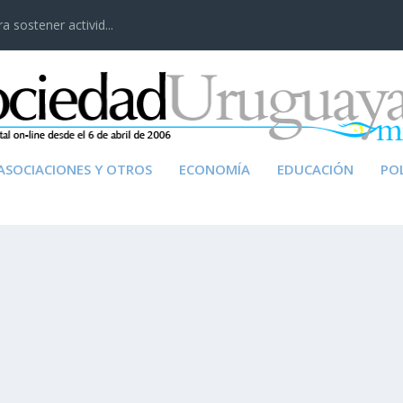
 sostener activid...
ASOCIACIONES Y OTROS
ECONOMÍA
EDUCACIÓN
POL