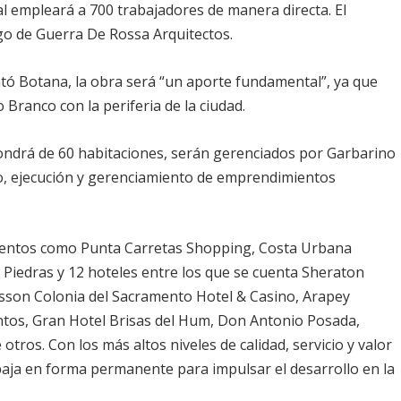
al empleará a 700 trabajadores de manera directa. El
rgo de Guerra De Rossa Arquitectos.
ntó Botana, la obra será “un aporte fundamental”, ya que
o Branco con la periferia de la ciudad.
ondrá de 60 habitaciones, serán gerenciados por Garbarino
o, ejecución y gerenciamiento de emprendimientos
mientos como Punta Carretas Shopping, Costa Urbana
 Piedras y 12 hoteles entre los que se cuenta Sheraton
sson Colonia del Sacramento Hotel & Casino, Arapey
ntos, Gran Hotel Brisas del Hum, Don Antonio Posada,
otros. Con los más altos niveles de calidad, servicio y valor
rabaja en forma permanente para impulsar el desarrollo en la