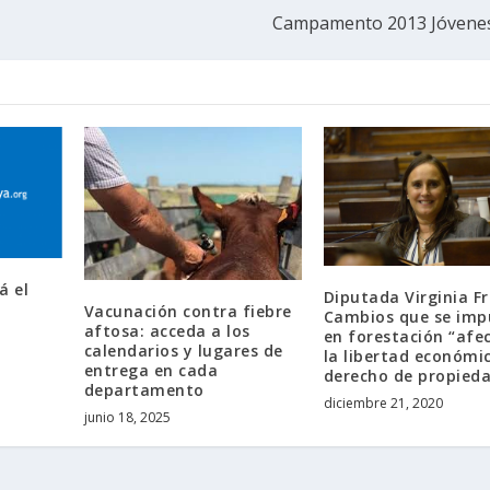
Campamento 2013 Jóvenes
á el
Diputada Virginia Fr
Vacunación contra fiebre
Cambios que se imp
aftosa: acceda a los
en forestación “afe
calendarios y lugares de
la libertad económic
entrega en cada
derecho de propied
departamento
diciembre 21, 2020
junio 18, 2025