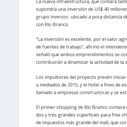
La nueva infraestructura, que contará ta
supondrá una inversión de US$ 40 millones
grupo inversor, ubicado a poca distancia 
con Río Branco.
“La inversión es excelente, por el valor a
de fuentes de trabajo”, afirmó el intendent
señaló que ambos emprendimientos se const
contribuirán a dinamizar la actividad de la
Los impulsores del proyecto prevén iniciar
a mediados de 2015, y el hotel a fines de e
llamado a empresas constructoras y se est
El primer shopping de Río Branco contará c
dos y tres grandes superficies para free s
de impuestos más grande del mall, que cor