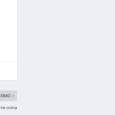
ÓXIMO
rne ovina