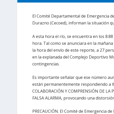
El Comité Departamental de Emergencia d
Durazno (Cecoed), informan la situación que
A esta hora el río, se encuentra en los 8.8
hora. Tal como se anunciara en la mañana 
la hora del envío de este reporte, a 27 pe
en la explanada del Complejo Deportivo Mun
contingencias.
Es importante señalar que ese número aume
están permanentemente respondiendo a ll
COLABORACIÓN Y COMPRENSIÓN DE LA P
FALSA ALARMA, provocando una distorsión e
PRECAUCIÓN. El Comité de Emergencia de Du