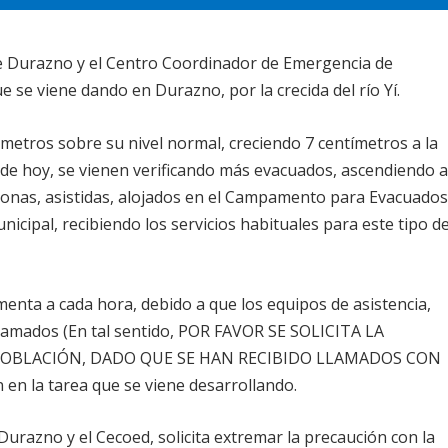
e Durazno y el Centro Coordinador de Emergencia de
 se viene dando en Durazno, por la crecida del río Yí.
8 metros sobre su nivel normal, creciendo 7 centímetros a la
de hoy, se vienen verificando más evacuados, ascendiendo 
rsonas, asistidas, alojados en el Campamento para Evacuados
icipal, recibiendo los servicios habituales para este tipo d
nta a cada hora, debido a que los equipos de asistencia,
amados (En tal sentido, POR FAVOR SE SOLICITA LA
OBLACIÓN, DADO QUE SE HAN RECIBIDO LLAMADOS CON
n la tarea que se viene desarrollando.
razno y el Cecoed, solicita extremar la precaución con la