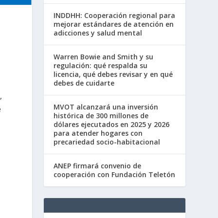
INDDHH: Cooperación regional para
mejorar estándares de atención en
adicciones y salud mental
Warren Bowie and Smith y su
regulación: qué respalda su
licencia, qué debes revisar y en qué
a
debes de cuidarte
,
MVOT alcanzará una inversión
e
histórica de 300 millones de
dólares ejecutados en 2025 y 2026
para atender hogares con
precariedad socio-habitacional
ANEP firmará convenio de
cooperación con Fundación Teletón