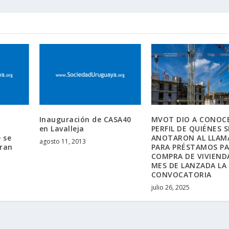
Inauguración de CASA40
MVOT DIO A CONOCE
en Lavalleja
PERFIL DE QUIÉNES S
 se
ANOTARON AL LLAM
agosto 11, 2013
gran
PARA PRÉSTAMOS P
COMPRA DE VIVIEND
MES DE LANZADA LA
CONVOCATORIA
julio 26, 2025