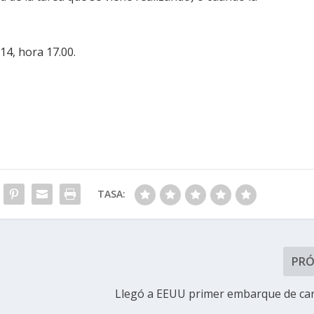
4, hora 17.00.
TASA:
PR
Llegó a EEUU primer embarque de ca