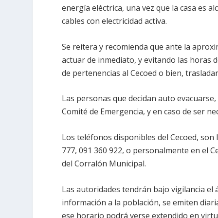
energía eléctrica, una vez que la casa es a
cables con electricidad activa.
Se reitera y recomienda que ante la aproxi
actuar de inmediato, y evitando las horas de
de pertenencias al Cecoed o bien, traslada
Las personas que decidan auto evacuarse, d
Comité de Emergencia, y en caso de ser nece
Los teléfonos disponibles del Cecoed, son 
777, 091 360 922, o personalmente en el Cec
del Corralón Municipal.
Las autoridades tendrán bajo vigilancia e
información a la población, se emiten diar
ese horario podrá verse extendido en virtu