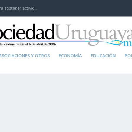
 sostener activid...
ASOCIACIONES Y OTROS
ECONOMÍA
EDUCACIÓN
POL