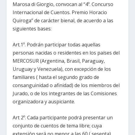
Marosa di Giorgio, convocan al “4º. Concurso
Internacional de Cuentos. Premio Horacio
Quiroga” de carácter bienal, de acuerdo a las
siguientes bases:
Art.1º. Podrán participar todas aquellas
personas nacidas o residentes en los países del
MERCOSUR (Argentina, Brasil, Paraguay,
Uruguay y Venezuela), con excepción de los
familiares ( hasta el segundo grado de
consanguinidad o afinidad) de los miembros del
Jurado, o de los integrantes de las Comisiones
organizadora y auspiciante.
Art 2º. Cada participante podrá presentar un
conjunto de cuentos de tema libre; cuya
extensión será no menor a las 60 ( sesenta)