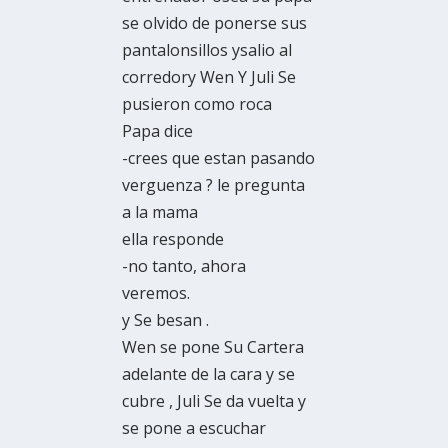
se olvido de ponerse sus
pantalonsillos ysalio al
corredory Wen Y Juli Se
pusieron como roca
Papa dice
-crees que estan pasando
verguenza ? le pregunta
a la mama
ella responde
-no tanto, ahora
veremos.
y Se besan .
Wen se pone Su Cartera
adelante de la cara y se
cubre , Juli Se da vuelta y
se pone a escuchar