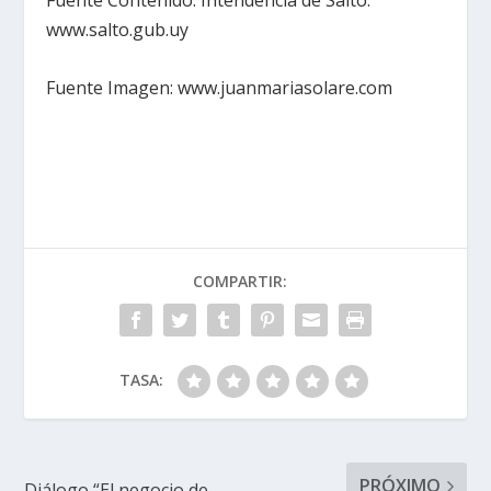
www.salto.gub.uy
Fuente Imagen: www.juanmariasolare.com
COMPARTIR:
TASA:
PRÓXIMO
Diálogo “El negocio de