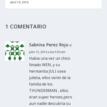
abril 19, 2016
1 COMENTARIO
Sabrina Perez Rojo
el
julio 13, 2014 a las 5:50 am
Habia una vez un chico
llmado WEN, y su
hermanita JULI osea
julieta, ellos venin de la
familia de los
THUNDERMAN , ellos
eran super heroes,pero
aun nadie descubria su