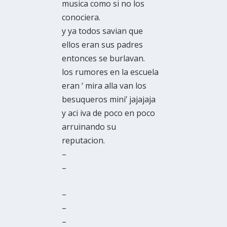
musica como si no los
conociera.
y ya todos savian que
ellos eran sus padres
entonces se burlavan.
los rumores en la escuela
eran ‘ mira alla van los
besuqueros mini’ jajajaja
y aci iva de poco en poco
arruinando su
reputacion.
–
–
–
–
–