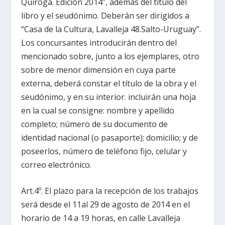
Quiroga. Edición 2014”, además del título del
libro y el seudónimo. Deberán ser dirigidos a
“Casa de la Cultura, Lavalleja 48.Salto-Uruguay”.
Los concursantes introducirán dentro del
mencionado sobre, junto a los ejemplares, otro
sobre de menor dimensión en cuya parte
externa, deberá constar el título de la obra y el
seudónimo, y en su interior. incluirán una hoja
en la cual se consigne: nombre y apellido
completo; número de su documento de
identidad nacional (o pasaporte); domicilio; y de
poseerlos, número de teléfono fijo, celular y
correo electrónico.
Art.4º. El plazo para la recepción de los trabajos
será desde el 11al 29 de agosto de 2014 en el
horario de 14 a 19 horas, en calle Lavalleja