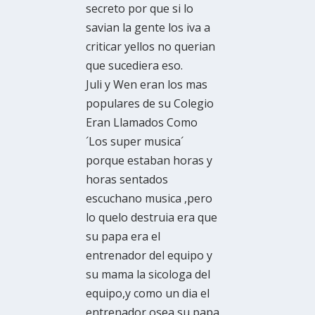
secreto por que si lo
savian la gente los iva a
criticar yellos no querian
que sucediera eso.
Juli y Wen eran los mas
populares de su Colegio
Eran Llamados Como
´Los super musica´
porque estaban horas y
horas sentados
escuchano musica ,pero
lo quelo destruia era que
su papa era el
entrenador del equipo y
su mama la sicologa del
equipo,y como un dia el
entrenador osea su papa