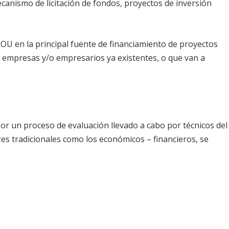
canismo de licitación de fondos, proyectos de inversión
BROU en la principal fuente de financiamiento de proyectos
a empresas y/o empresarios ya existentes, o que van a
por un proceso de evaluación llevado a cabo por técnicos del
s tradicionales como los económicos – financieros, se