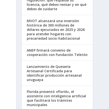
regulación: qué respalda su
licencia, qué debes revisar y en qué
debes de cuidarte
MVOT alcanzará una inversión
histórica de 300 millones de
dólares ejecutados en 2025 y 2026
para atender hogares con
precariedad socio-habitacional
ANEP firmará convenio de
cooperación con Fundación Teletón
Lanzamiento de Quesería
Artesanal Certificada para
identificar producción artesanal
uruguaya
Florida presentó «FlorIA», el
asistente con inteligencia artificial
que facilitará los trámites
municipales