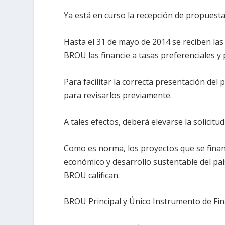
Ya está en curso la recepción de propuesta
Hasta el 31 de mayo de 2014 se reciben las
BROU las financie a tasas preferenciales y
Para facilitar la correcta presentación del
para revisarlos previamente.
A tales efectos, deberá elevarse la solicitud
Como es norma, los proyectos que se finan
económico y desarrollo sustentable del país
BROU califican.
BROU Principal y Único Instrumento de Fi