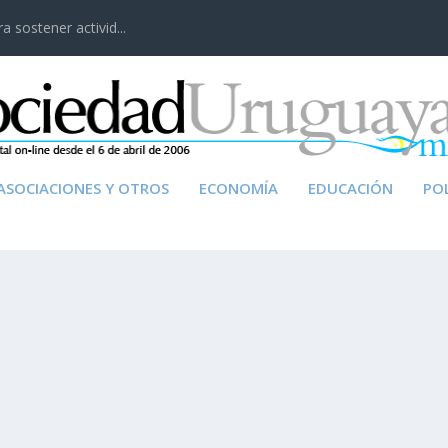
 sostener activid...
ASOCIACIONES Y OTROS
ECONOMÍA
EDUCACIÓN
POL