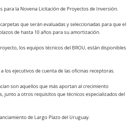
s para la Novena Licitación de Proyectos de Inversión.
 carpetas que serán evaluadas y seleccionadas para que el
 plazos de hasta 10 años para su amortización.
 proyecto, los equipos técnicos del BROU, están disponibles
 a los ejecutivos de cuenta de las oficinas receptoras.
cian son aquellos que más aportan al crecimiento
, junto a otros requisitos que técnicos especializados del
nanciamiento de Largo Plazo del Uruguay.