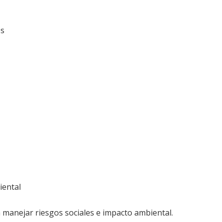
es
iental
a manejar riesgos sociales e impacto ambiental.