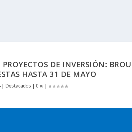
 PROYECTOS DE INVERSIÓN: BROU
ESTAS HASTA 31 DE MAYO
4
|
Destacados
|
0
|