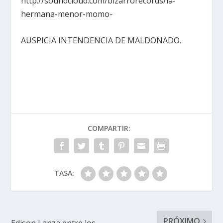
http://soundcloud.com/bizarrorecords/la-
hermana-menor-momo-
AUSPICIA INTENDENCIA DE MALDONADO.
COMPARTIR:
TASA:
PRÓXIMO