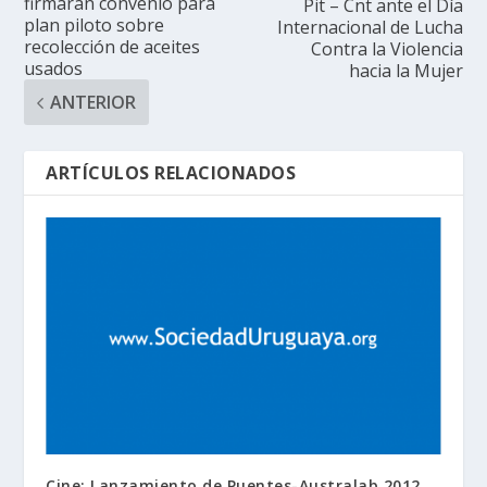
firmarán convenio para
Pit – Cnt ante el Día
plan piloto sobre
Internacional de Lucha
recolección de aceites
Contra la Violencia
usados
hacia la Mujer
ANTERIOR
ARTÍCULOS RELACIONADOS
Cine: Lanzamiento de Puentes-Australab 2012