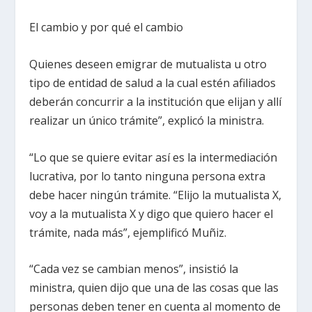
El cambio y por qué el cambio
Quienes deseen emigrar de mutualista u otro
tipo de entidad de salud a la cual estén afiliados
deberán concurrir a la institución que elijan y allí
realizar un único trámite”, explicó la ministra.
“Lo que se quiere evitar así es la intermediación
lucrativa, por lo tanto ninguna persona extra
debe hacer ningún trámite. “Elijo la mutualista X,
voy a la mutualista X y digo que quiero hacer el
trámite, nada más”, ejemplificó Muñiz.
“Cada vez se cambian menos”, insistió la
ministra, quien dijo que una de las cosas que las
personas deben tener en cuenta al momento de