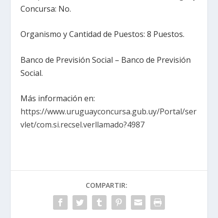
Concursa: No.
Organismo y Cantidad de Puestos: 8 Puestos.
Banco de Previsión Social – Banco de Previsión
Social.
Más información en:
https://www.uruguayconcursa.gub.uy/Portal/ser
vlet/com.si.recsel.verllamado?4987
COMPARTIR: