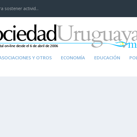
 sostener activid...
ASOCIACIONES Y OTROS
ECONOMÍA
EDUCACIÓN
POL