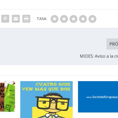
TASA:
PR
MIDES: Aviso a la c