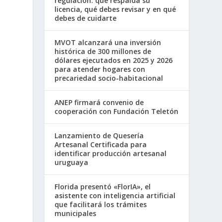
regulación: qué respalda su
licencia, qué debes revisar y en qué
debes de cuidarte
MVOT alcanzará una inversión
histórica de 300 millones de
dólares ejecutados en 2025 y 2026
para atender hogares con
precariedad socio-habitacional
ANEP firmará convenio de
cooperación con Fundación Teletón
Lanzamiento de Quesería
Artesanal Certificada para
identificar producción artesanal
uruguaya
Florida presentó «FlorIA», el
asistente con inteligencia artificial
que facilitará los trámites
municipales