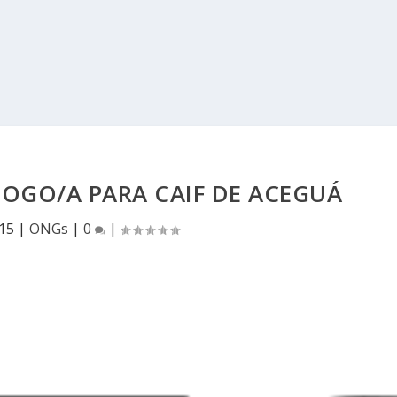
OGO/A PARA CAIF DE ACEGUÁ
015
|
ONGs
|
0
|