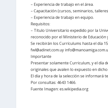
– Experiencia de trabajo en el área.
– Capacitación (cursos, seminarios, talleres,
– Experiencia de trabajo en equipo.
Requisitos:
– Título Universitario expedido por la Univ
reconocido por el Ministerio de Educación 
Se recibirán los Currículums hasta el día 1
fwl@adinet.com.uy info@manoamiga.com.uy 
Importante
Presentar solamente Curriculum, y el día 
originales que avalen lo expuesto en dicho 
El día y hora de la selección se informará 
Por consultas: 4643 1466.
Fuente Imagen: es.wikipedia.org