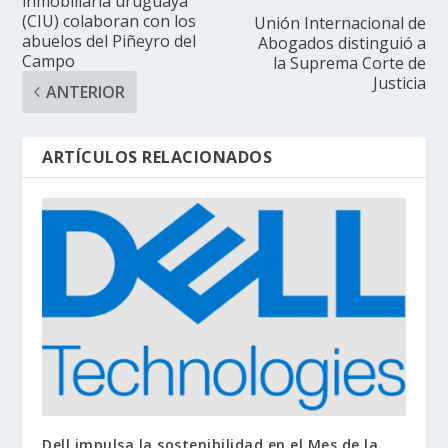
inmobiliaria uruguaya
(CIU) colaboran con los
Unión Internacional de
abuelos del Piñeyro del
Abogados distinguió a
Campo
la Suprema Corte de
Justicia
ANTERIOR
ARTÍCULOS RELACIONADOS
Dell impulsa la sostenibilidad en el Mes de la