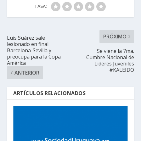
TASA:
PRÓXIMO
Luis Suárez sale
lesionado en final
Barcelona-Sevilla y
Se viene la 7ma.
preocupa para la Copa
Cumbre Nacional de
América
Líderes Juveniles
‪#‎KALEIDO‬
ANTERIOR
ARTÍCULOS RELACIONADOS