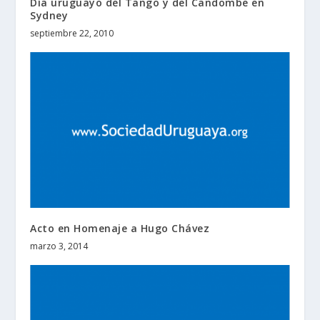
Día uruguayo del Tango y del Candombe en
Sydney
septiembre 22, 2010
Acto en Homenaje a Hugo Chávez
marzo 3, 2014