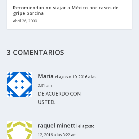
Recomiendan no viajar a México por casos de
gripe porcina
abril 26, 2009
3 COMENTARIOS
Maria
el agosto 10, 2016 a las
2:31 am
DE ACUERDO CON
USTED.
raquel minetti
el agosto
12, 2016 a las 3:22 am