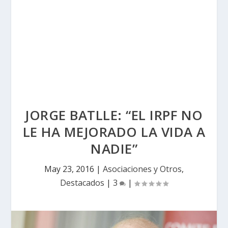
JORGE BATLLE: “EL IRPF NO
LE HA MEJORADO LA VIDA A
NADIE”
May 23, 2016
|
Asociaciones y Otros
,
Destacados
|
3
|