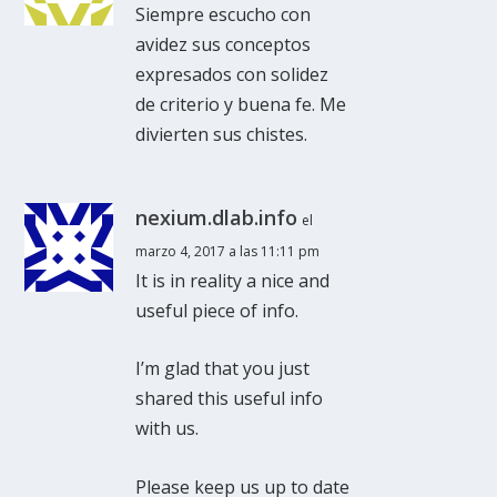
Siempre escucho con
avidez sus conceptos
expresados con solidez
de criterio y buena fe. Me
divierten sus chistes.
nexium.dlab.info
el
marzo 4, 2017 a las 11:11 pm
It is in reality a nice and
useful piece of info.
I’m glad that you just
shared this useful info
with us.
Please keep us up to date