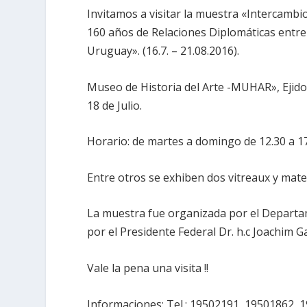
Invitamos a visitar la muestra «Intercambi
160 años de Relaciones Diplomáticas entre
Uruguay». (16.7. – 21.08.2016).
Museo de Historia del Arte -MUHAR», Ejido 
18 de Julio.
Horario: de martes a domingo de 12.30 a 17
Entre otros se exhiben dos vitreaux y mate
La muestra fue organizada por el Departa
por el Presidente Federal Dr. h.c Joachim G
Vale la pena una visita !!
Informaciones: Tel.: 19502191, 19501862, 