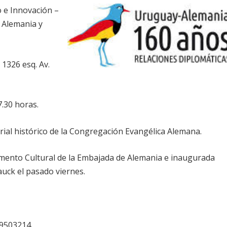
o e Innovación –
 Alemania y
1326 esq. Av.
.30 horas.
rial histórico de la Congregación Evangélica Alemana.
mento Cultural de la Embajada de Alemania e inaugurada
auck el pasado viernes.
19503214.