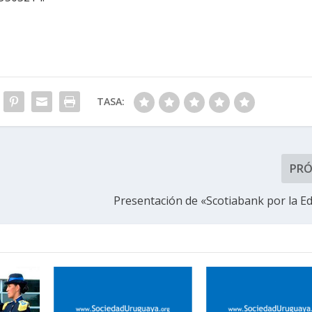
TASA:
PR
Presentación de «Scotiabank por la E