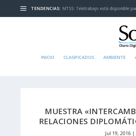
TENDENCIAS:
MTSS: Teletrabajo está disponible para
INICIO
CLASIFICADOS
AMBIENTE
MUESTRA «INTERCAMBI
RELACIONES DIPLOMÁTI
Jul 19, 2016
|