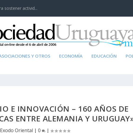
 sostener activid...
ASOCIACIONES Y OTROS
ECONOMÍA
EDUCACIÓN
POL
O E INNOVACIÓN – 160 AÑOS DE
CAS ENTRE ALEMANIA Y URUGUAY
Exodo Oriental
|
0
|