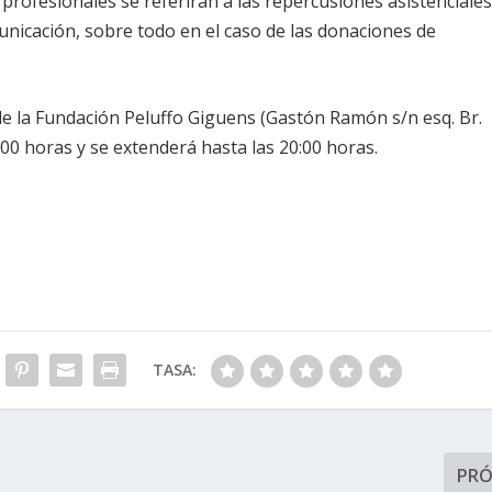
 profesionales se referirán a las repercusiones asistenciale
nicación, sobre todo en el caso de las donaciones de
 de la Fundación Peluffo Giguens (Gastón Ramón s/n esq. Br.
:00 horas y se extenderá hasta las 20:00 horas.
TASA:
PR