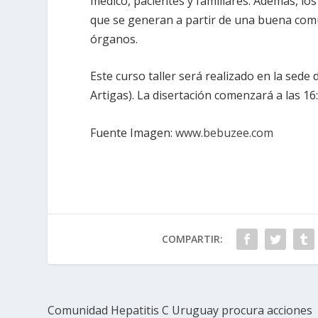
médico, pacientes y familiares. Además, los
que se generan a partir de una buena comu
órganos.
Este curso taller será realizado en la sede
Artigas). La disertación comenzará a las 16
Fuente Imagen:
www.bebuzee.com
COMPARTIR:
Comunidad Hepatitis C Uruguay procura acciones