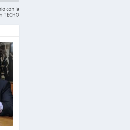
io con la
ón TECHO