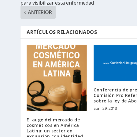
para visibilizar esta enfermedad
ANTERIOR
ARTÍCULOS RELACIONADOS
Conferencia de pr
Comisión Pro Ref
sobre la ley de Ab
abril 29, 2013
El auge del mercado de
cosméticos en América
Latina: un sector en
expansión con identidad