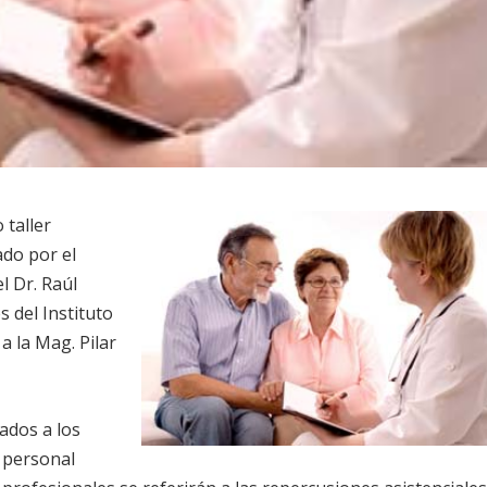
 taller
ado por el
l Dr. Raúl
s del Instituto
a la Mag. Pilar
ados a los
 personal