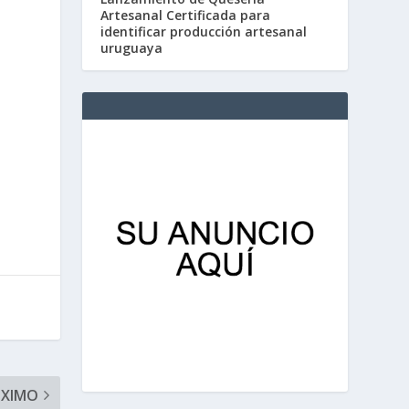
s
Artesanal Certificada para
identificar producción artesanal
uruguaya
ÓXIMO