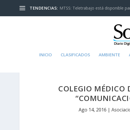
TENDENCIAS:
MTSS: Teletrabajo está disponible para
INICIO
CLASIFICADOS
AMBIENTE
COLEGIO MÉDICO 
“COMUNICACI
Ago 14, 2016
|
Asociaci