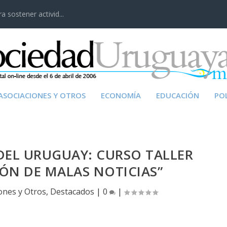
 sostener activid...
ASOCIACIONES Y OTROS
ECONOMÍA
EDUCACIÓN
POL
DEL URUGUAY: CURSO TALLER
ÓN DE MALAS NOTICIAS”
ones y Otros
,
Destacados
|
0
|