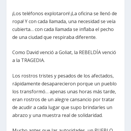
¡Los teléfonos explotaron! ¡La oficina se llenó de
ropa! Y con cada llamada, una necesidad se veía
cubierta… con cada llamada se inflaba el pecho
de una ciudad que respiraba diferente.
Como David venció a Goliat, la REBELDÍA venció
a la TRAGEDIA.
Los rostros tristes y pesados de los afectados,
rápidamente desaparecieron porque un pueblo
los transformó… apenas unas horas más tarde,
eran rostros de un alegre cansancio por tratar
de acudir a cada lugar que supo brindarles un
abrazo y una muestra real de solidaridad.
Mucho antes que las autoridades, un PUEBLO