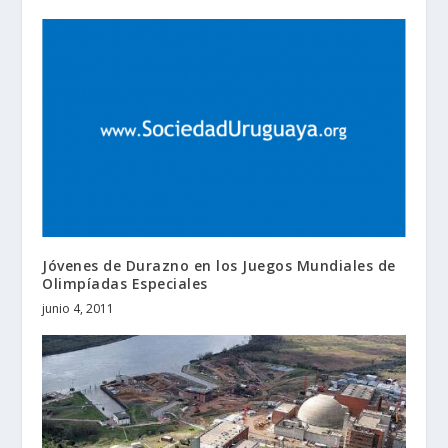
Jóvenes de Durazno en los Juegos Mundiales de
Olimpíadas Especiales
junio 4, 2011