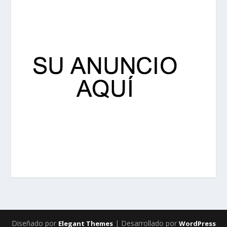
Diseñado por
| Desarrollado por
Elegant Themes
WordPress