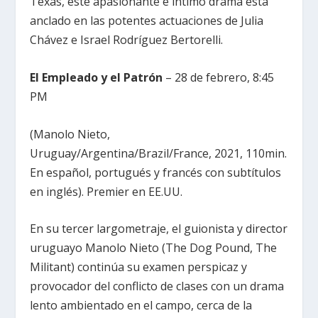
Texas, este apasionante e íntimo drama está
anclado en las potentes actuaciones de Julia
Chávez e Israel Rodríguez Bertorelli.
El Empleado y el Patrón
– 28 de febrero, 8:45
PM
(Manolo Nieto,
Uruguay/Argentina/Brazil/France, 2021, 110min.
En español, portugués y francés con subtítulos
en inglés). Premier en EE.UU.
En su tercer largometraje, el guionista y director
uruguayo Manolo Nieto (The Dog Pound, The
Militant) continúa su examen perspicaz y
provocador del conflicto de clases con un drama
lento ambientado en el campo, cerca de la