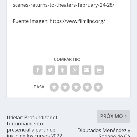
scenes-returns-to-theaters-february-24-28/
Fuente Imagen: https://www.filmlinc.org/
COMPARTIR:
TASA:
PRÓXIMO
Udelar: Profundizar el
funcionamiento
presencial a partir del
Diputados Menéndez y
inicio de los cursos 2022
Sodano de CA