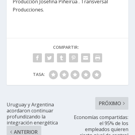
Producción Josefina Piñeirúa . Transversal
Producciones.
COMPARTIR:
TASA:
PRÓXIMO
Uruguay y Argentina
acordaron continuar
profundizando la
Economías compartidas:
integración energética
el 95% de los
empleados quieren
ANTERIOR