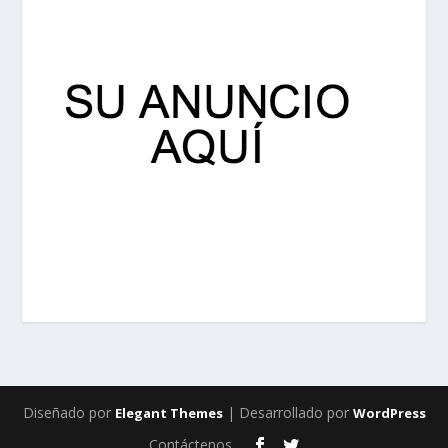
Diseñado por
| Desarrollado por
Elegant Themes
WordPress
Contáctenos