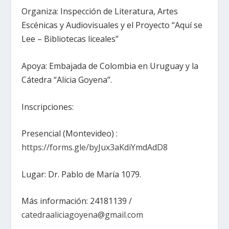
Organiza: Inspección de Literatura, Artes
Escénicas y Audiovisuales y el Proyecto “Aquí se
Lee – Bibliotecas liceales”
Apoya: Embajada de Colombia en Uruguay y la
Cátedra “Alicia Goyena”.
Inscripciones:
Presencial (Montevideo) :
https://forms.gle/byJux3aKdiYmdAdD8
Lugar: Dr. Pablo de María 1079.
Más información: 24181139 /
catedraaliciagoyena@gmail.com