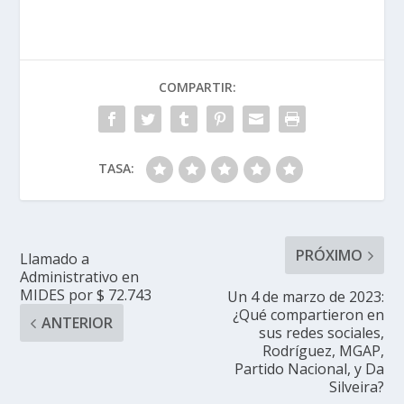
COMPARTIR:
TASA:
PRÓXIMO
Llamado a
Administrativo en
MIDES por $ 72.743
Un 4 de marzo de 2023:
¿Qué compartieron en
ANTERIOR
sus redes sociales,
Rodríguez, MGAP,
Partido Nacional, y Da
Silveira?