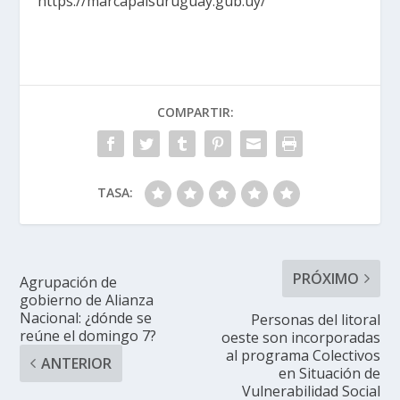
https://marcapaisuruguay.gub.uy/
COMPARTIR:
TASA:
PRÓXIMO
Agrupación de
gobierno de Alianza
Nacional: ¿dónde se
Personas del litoral
reúne el domingo 7?
oeste son incorporadas
al programa Colectivos
ANTERIOR
en Situación de
Vulnerabilidad Social