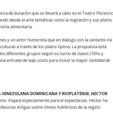
ora de duración que se llevará a cabo en el Teatro Florenci
ndo desde el arte temáticas como la migración y sus platos
eranía alimentaria.
ines y un actor humorista que en diálogo con la cantante irá
ulturas a través de los platos típicos. La propuesta está
los diferentes grupos según su turno de clases (10hs y
una entrada de bajo costo para incluir la mayor cantidad de
-VENEZOLANA-DOMINICANA Y RIOPLATENSE. HECTOR
no. Viajará especialmente para el espectáculo. Héctor ha
ofesores Artigas sobre ritmos folklóricos de la región.