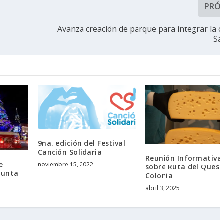
PR
Avanza creación de parque para integrar la 
S
9na. edición del Festival
Canción Solidaria
Reunión Informativ
e
noviembre 15, 2022
sobre Ruta del Ques
Punta
Colonia
abril 3, 2025