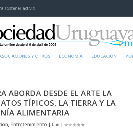
 sostener activid...
ASOCIACIONES Y OTROS
ECONOMÍA
EDUCACIÓN
POL
A ABORDA DESDE EL ARTE LA
ATOS TÍPICOS, LA TIERRA Y LA
NÍA ALIMENTARIA
ción
,
Entretenimiento
|
0
|