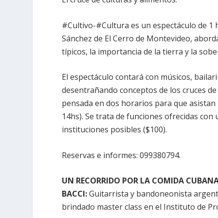
#Cultivo-#Cultura es un espectáculo de 1 h
Sánchez de El Cerro de Montevideo, aborda
típicos, la importancia de la tierra y la sob
El espectáculo contará con músicos, bailar
desentrañando conceptos de los cruces de c
pensada en dos horarios para que asistan 
14hs). Se trata de funciones ofrecidas con 
instituciones posibles ($100).
Reservas e informes: 099380794.
UN RECORRIDO POR LA COMIDA CUBANA
BACCI:
Guitarrista y bandoneonista argenti
brindado master class en el Instituto de Pr