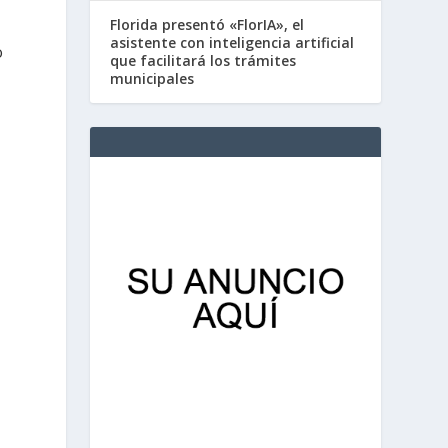
Florida presentó «FlorIA», el
asistente con inteligencia artificial
o
que facilitará los trámites
municipales