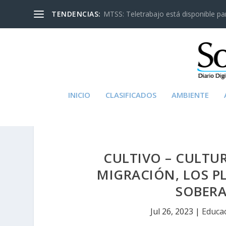
TENDENCIAS:
MTSS: Teletrabajo está disponible para
INICIO
CLASIFICADOS
AMBIENTE
CULTIVO – CULTUR
MIGRACIÓN, LOS PL
SOBERA
Jul 26, 2023
|
Educa