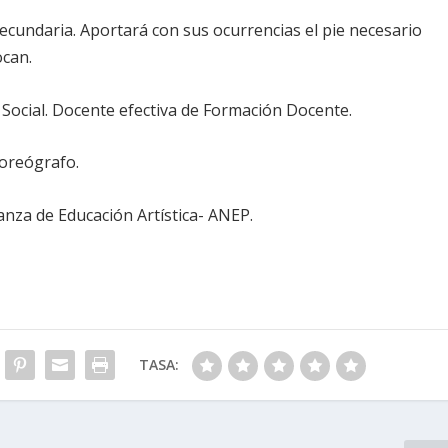
cundaria. Aportará con sus ocurrencias el pie necesario
ocan.
 Social. Docente efectiva de Formación Docente.
coreógrafo.
anza de Educación Artística- ANEP.
TASA: