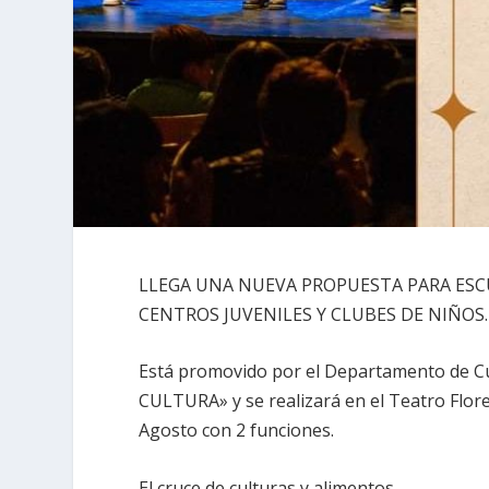
LLEGA UNA NUEVA PROPUESTA PARA ESCU
CENTROS JUVENILES Y CLUBES DE NIÑOS.
Está promovido por el Departamento de Cu
CULTURA» y se realizará en el Teatro Flor
Agosto con 2 funciones.
El cruce de culturas y alimentos.