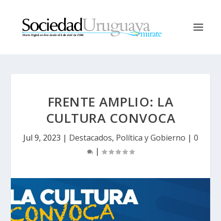
FRENTE AMPLIO: LA
CULTURA CONVOCA
Jul 9, 2023
|
Destacados
,
Política y Gobierno
|
0
|