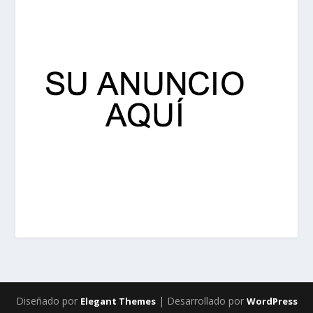
Diseñado por
| Desarrollado por
Elegant Themes
WordPress