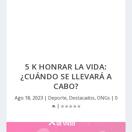
5 K HONRAR LA VIDA:
¿CUÁNDO SE LLEVARÁ A
CABO?
Ago 18, 2023
|
Deporte
,
Destacados
,
ONGs
|
0
|