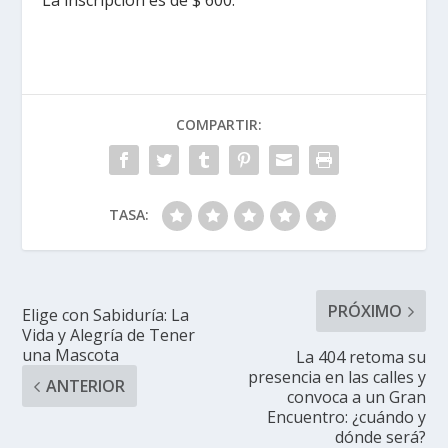
La inscripción es de $ 600.
COMPARTIR:
TASA:
PRÓXIMO
Elige con Sabiduría: La
Vida y Alegría de Tener
una Mascota
La 404 retoma su
presencia en las calles y
ANTERIOR
convoca a un Gran
Encuentro: ¿cuándo y
dónde será?