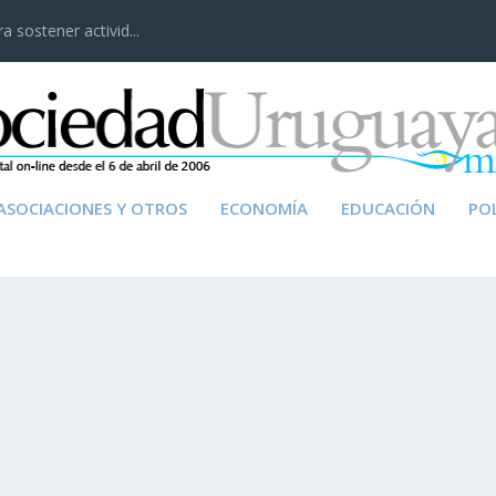
 sostener activid...
ASOCIACIONES Y OTROS
ECONOMÍA
EDUCACIÓN
POL