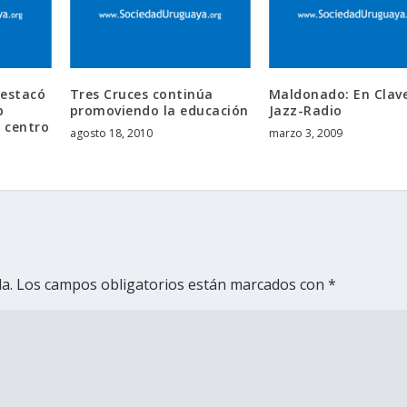
destacó
Tres Cruces continúa
Maldonado: En Clav
b
promoviendo la educación
Jazz-Radio
y centro
agosto 18, 2010
marzo 3, 2009
a.
Los campos obligatorios están marcados con
*