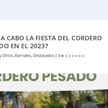
A CABO LA FIESTA DEL CORDERO
DO EN EL 2023?
y Otros
,
Barriales
,
Destacados
|
0
|