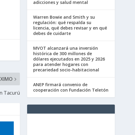
adicciones y salud mental
Warren Bowie and Smith y su
regulación: qué respalda su
licencia, qué debes revisar y en qué
debes de cuidarte
MVOT alcanzará una inversión
histórica de 300 millones de
dólares ejecutados en 2025 y 2026
para atender hogares con
precariedad socio-habitacional
ÓXIMO
ANEP firmará convenio de
cooperación con Fundación Teletón
ón Tacurú