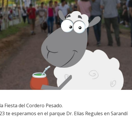
la Fiesta del Cordero Pesado.
23 te esperamos en el parque Dr. Elías Regules en Sarandí