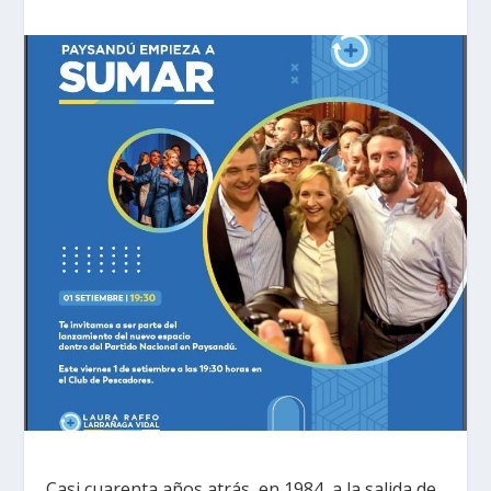
Casi cuarenta años atrás, en 1984, a la salida de