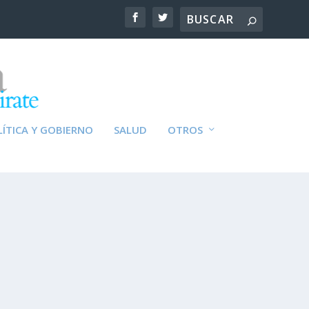
ÍTICA Y GOBIERNO
SALUD
OTROS