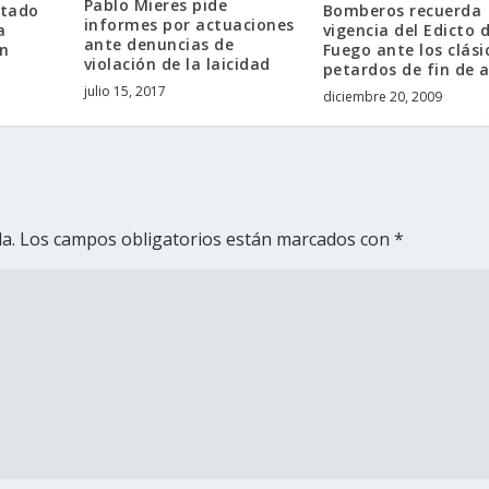
Pablo Mieres pide
stado
Bomberos recuerda
informes por actuaciones
a
vigencia del Edicto d
ante denuncias de
en
Fuego ante los clási
violación de la laicidad
petardos de fin de 
julio 15, 2017
diciembre 20, 2009
a.
Los campos obligatorios están marcados con
*