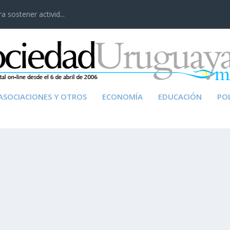
 sostener activid...
ASOCIACIONES Y OTROS
ECONOMÍA
EDUCACIÓN
POL