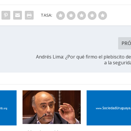
TASA:
PR
Andrés Lima: ¿Por qué firmo el plebiscito d
a la segurid