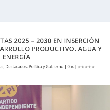
TAS 2025 – 2030 EN INSERCIÓN
SARROLLO PRODUCTIVO, AGUA Y
ENERGÍA
os
,
Destacados
,
Política y Gobierno
|
0
|