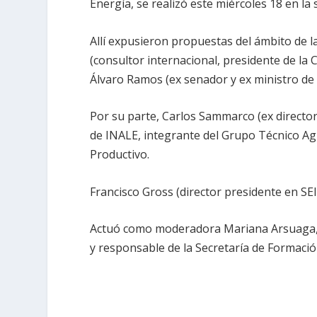
Energía, se realizó este miércoles 18 en la
Allí expusieron propuestas del ámbito de l
(consultor internacional, presidente de la C
Álvaro Ramos (ex senador y ex ministro de 
Por su parte, Carlos Sammarco (ex directo
de INALE, integrante del Grupo Técnico Agr
Productivo.
Francisco Gross (director presidente en SE
Actuó como moderadora Mariana Arsuaga, 
y responsable de la Secretaría de Formación