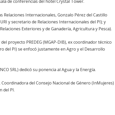
 sala de conferencias del hotel Crystal Tower.
as Relaciones Internacionales, Gonzalo Pérez del Castillo
URI y secretario de Relaciones Internacionales del PI); y
Relaciones Exteriores y de Ganadería, Agricultura y Pesca).
r del proyecto PREDEG (MGAP-DIB), ex coordinador técnico
o del PI) se enfocó justamente en Agro y el Desarrollo
INCO SRL) dedicó su ponencia al Agua y la Energía.
Coordinadora del Consejo Nacional de Género (InMujeres)
 del PI.