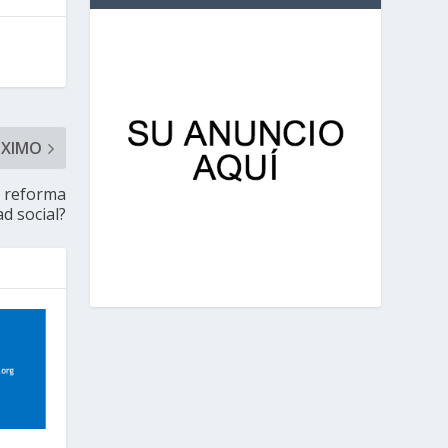
ÓXIMO
e reforma
ad social?