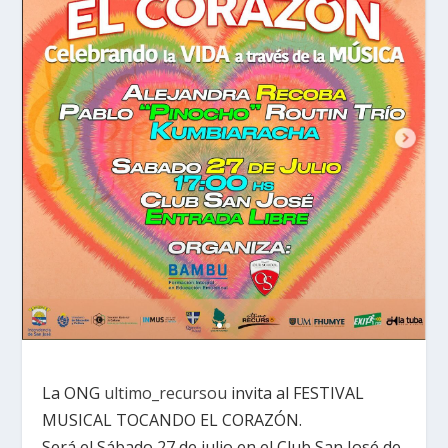
La ONG
ultimo_recursou
invita al FESTIVAL
MUSICAL TOCANDO EL CORAZÓN.
Será el Sábado 27 de julio en el Club San José de